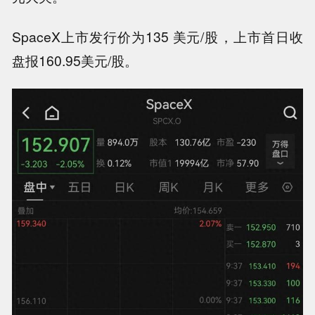
SpaceX上市发行价为‌135 美元/股‌，上市首日收
盘报160.95美元/股。