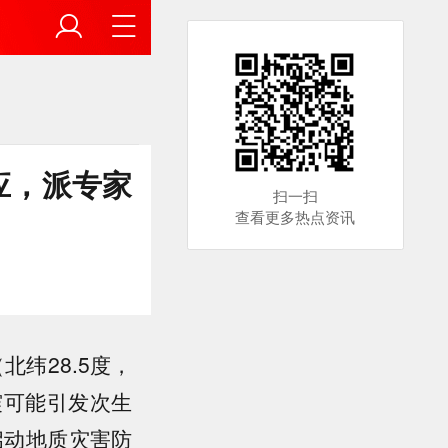
应，派专家
扫一扫
查看更多热点资讯
北纬28.5度，
地震可能引发次生
启动地质灾害防