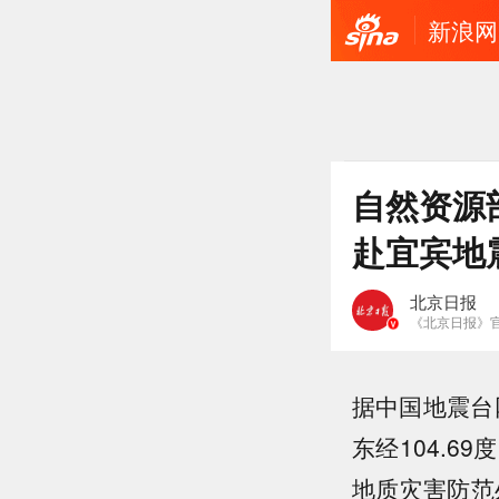
新浪网
自然资源
赴宜宾地
北京日报
《北京日报》
据中国地震台网
东经104.6
地质灾害防范