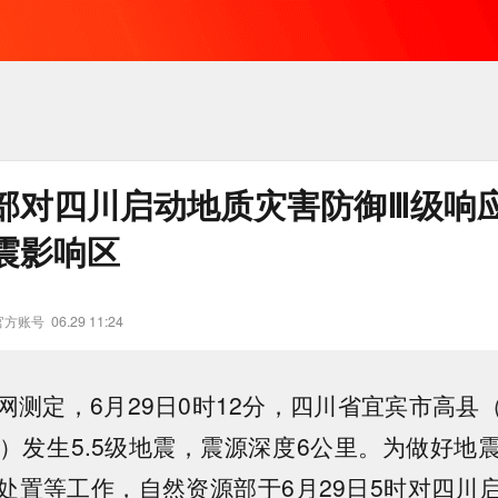
部对四川启动地质灾害防御Ⅲ级响
震影响区
官方账号
06.29 11:24
测定，6月29日0时12分，四川省宜宾市高县（
9度）发生5.5级地震，震源深度6公里。为做好
处置等工作，自然资源部于6月29日5时对四川