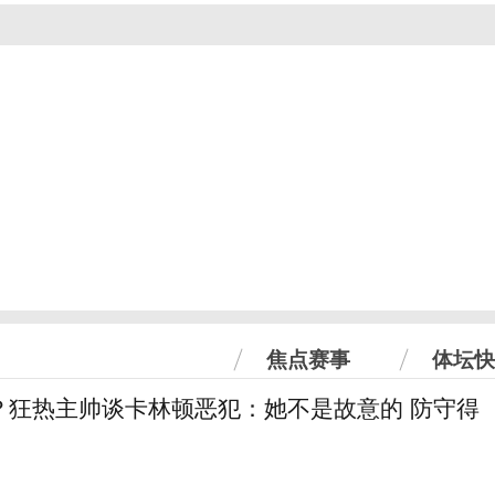
焦点赛事
体坛快
？狂热主帅谈卡林顿恶犯：她不是故意的 防守得