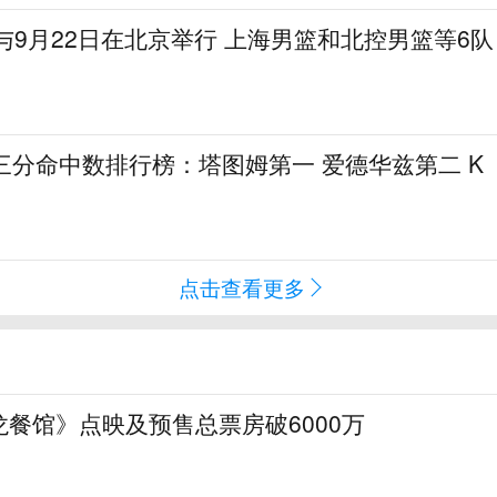
将与9月22日在北京举行 上海男篮和北控男篮等6队
三分命中数排行榜：塔图姆第一 爱德华兹第二 K
点击查看更多
餐馆》点映及预售总票房破6000万