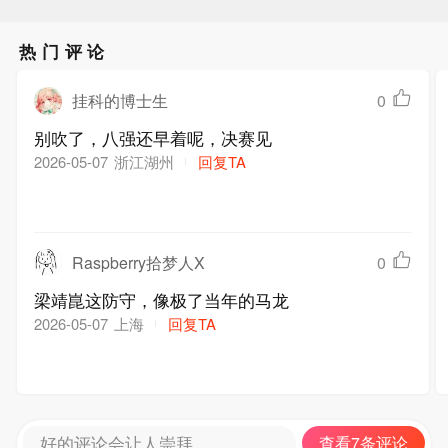
热门评论
挂科的博士生
0
别吹了，八强还早着呢，决赛见
浙江湖州
回复TA
2026-05-07
Raspberry拾梦人X
0
梁靖崑这防守，像极了当年的马龙
上海
回复TA
2026-05-07
好的评论会让人崇拜
查看7条评论