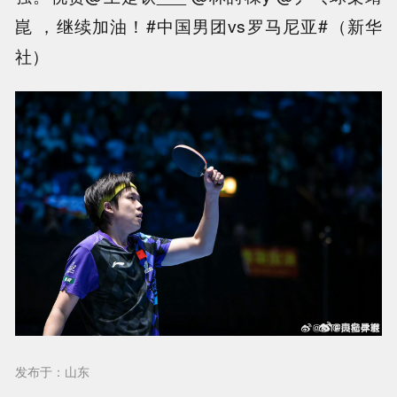
崑 ，继续加油！#中国男团vs罗马尼亚#（新华
社）
发布于：山东