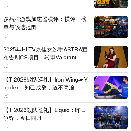
多品牌游戏加速器横评：横评、榜
单与候选范围
2025年HLTV最佳女选手ASTRA宣
布告别CS项目，转型Valorant
【TI2026战队巡礼】Iron Wing与Y
andex：知己成敌，道不同途
【TI2026战队巡礼】Liquid：昨日
争锋，今日同舟