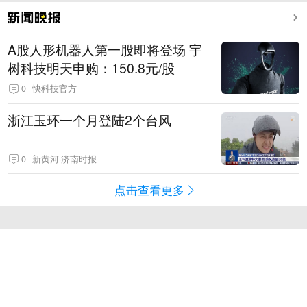
A股人形机器人第一股即将登场 宇
树科技明天申购：150.8元/股
0
快科技官方
浙江玉环一个月登陆2个台风
0
新黄河·济南时报
点击查看更多