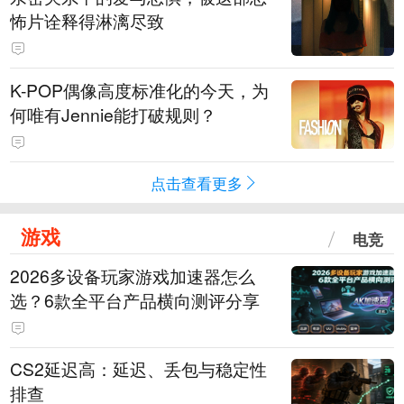
怖片诠释得淋漓尽致
K-POP偶像高度标准化的今天，为
何唯有Jennie能打破规则？
点击查看更多
游戏
电竞
2026多设备玩家游戏加速器怎么
选？6款全平台产品横向测评分享
CS2延迟高：延迟、丢包与稳定性
排查