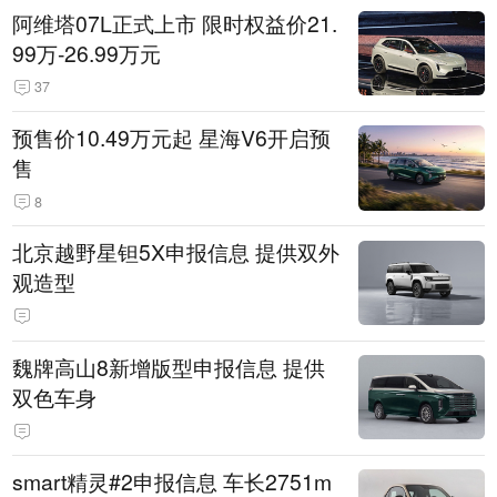
阿维塔07L正式上市 限时权益价21.
99万-26.99万元
37
预售价10.49万元起 星海V6开启预
售
8
北京越野星钽5X申报信息 提供双外
观造型
魏牌高山8新增版型申报信息 提供
双色车身
smart精灵#2申报信息 车长2751m