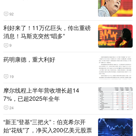
92
利好来了！11万亿巨头，传出重磅
消息！马斯克突然“唱多”
9
药明康德，重大利好
19
摩尔线程上半年营收增长超14
7%，已超2025年全年
24
“新王”登基“三把火”：伯克希尔开
始“花钱”了，净买入200亿美元股票