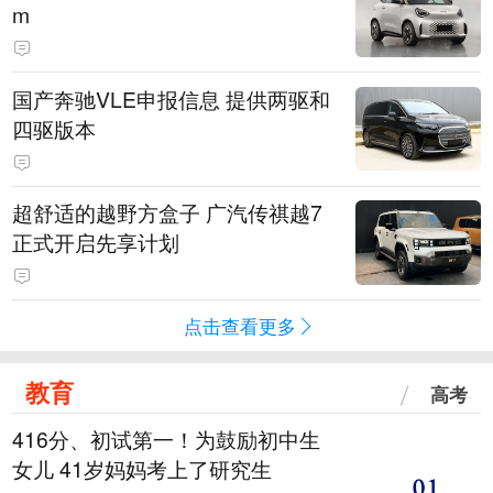
m
国产奔驰VLE申报信息 提供两驱和
四驱版本
超舒适的越野方盒子 广汽传祺越7
正式开启先享计划
点击查看更多
教育
高考
416分、初试第一！为鼓励初中生
女儿 41岁妈妈考上了研究生