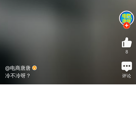
8
@电商唐唐
冷不冷呀？
评论