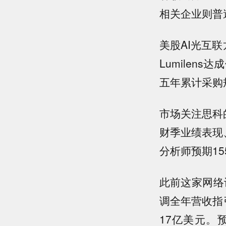
相关企业则普
美股AI光互
Lumilen
五年累计采购
市场关注思科
财季业绩表现
分析师预期15
此前这家网络
调全年营收指引
17亿美元。预