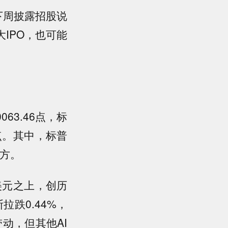
于下周披露招股说
IPO，也可能
63.46点，标
22点。其中，标普
上方。
美元之上，创历
拉跌0.44%，
带动，但其他AI