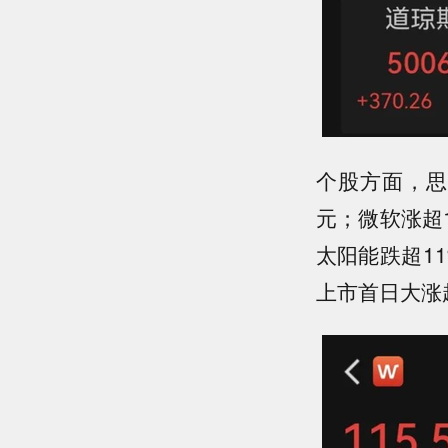
个股方面，思
元；微软涨超1
太阳能跌超11
上市首日大涨