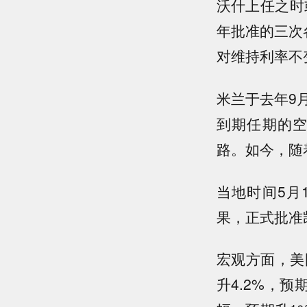
沃什上任之时
年批准的三次
对维持利率不
米兰于去年9
到期任期的
路。如今，随
当地时间5月
果，正式批准
宏观方面，美
升4.2%，预