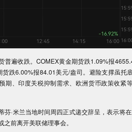
普遍收跌。COMEX黄金期货跌1.09%报4655.
期货跌6.00%报84.01美元/盎司。避险支撑虽
预期、印度关税抑制需求、欧洲货币政策收紧
蒂芬·米兰当地时间周四正式递交辞呈，表示将在
或之前离开美联储理事会。