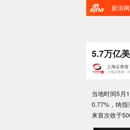
新浪网
5.7万
上海证券报
上海证券报（
当地时间5月1
0.77%，纳
来首次收于50