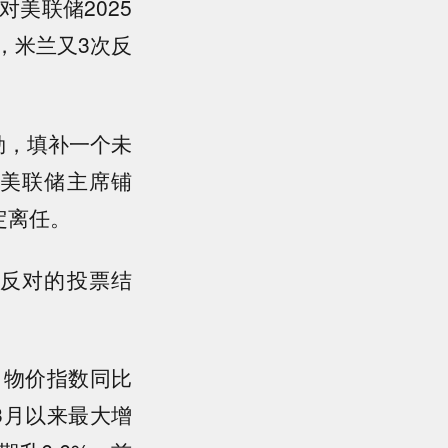
美联储2025
，米兰又3次反
勒，填补一个未
美联储主席铺
定离任。
票反对的投票结
口物价指数同比
年3月以来最大增