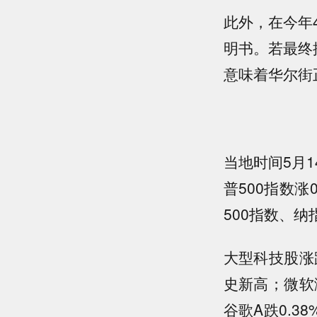
此外，在今年4
明书。若最终
意味着华尔街正
当地时间5月1
普500指数涨0
500指数、纳
大型科技股涨
史新高；微软涨
谷歌A跌0.3