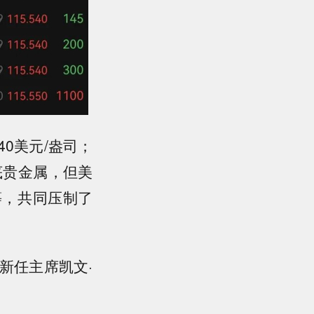
40美元/盎司；
托底贵金属，但美
等，共同压制了
新任主席凯文·