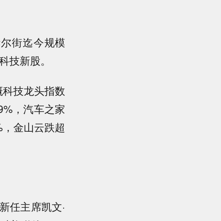
为华尔街迄今规模
注的科技新股。
概科技龙头指数
9%，汽车之家
%，金山云跌超
新任主席凯文·