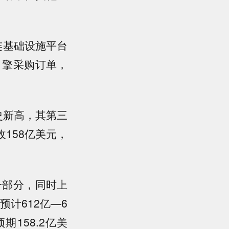
连基础设施平台
光引擎采购订单，
史新高，其第三
158亿美元，
一部分，同时上
预计612亿—6
期158.2亿美