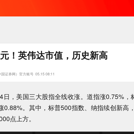
亿美元！英伟达市值，历史新高
中国证券网）官方账号
05.15 08:11
4日，美国三大股指全线收涨。道指涨0.75%，
指涨0.88%。其中，标普500指数、纳指续创新
000点上方。