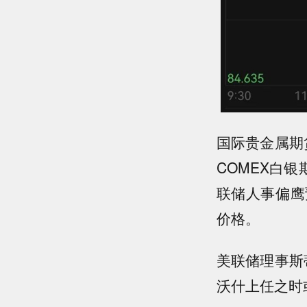
国际贵金属期货
COMEX白银
联储人事偏鹰
价格。
美联储理事斯
沃什上任之时