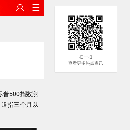
扫一扫
查看更多热点资讯
标普500指数涨
高，道指三个月以