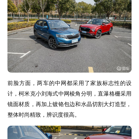
前脸方面，两车的中网都采用了家族标志性的设
计，柯米克小刘海式中网棱角分明，直瀑格栅采用
镜面材质，再加上镀铬包边和水晶切割大灯造型，
整体时尚精致，辨识度很高。