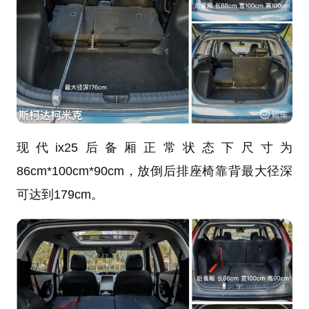
现代ix25后备厢正常状态下尺寸为
86cm*100cm*90cm，放倒后排座椅靠背最大径深
可达到179cm。