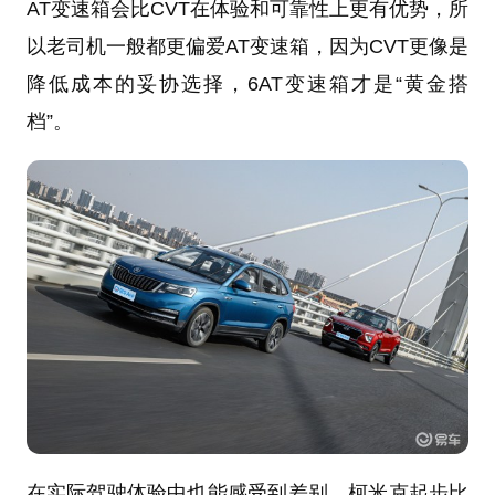
AT变速箱会比CVT在体验和可靠性上更有优势，所
以老司机一般都更偏爱AT变速箱，因为CVT更像是
降低成本的妥协选择，6AT变速箱才是“黄金搭
档”。
在实际驾驶体验中也能感受到差别，柯米克起步比