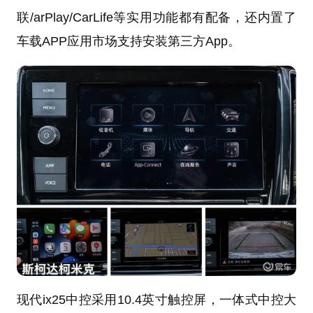
联/arPlay/CarLife等实用功能都有配备，还内置了
车载APP应用市场支持安装第三方App。
现代ix25中控采用10.4英寸触控屏，一体式中控大