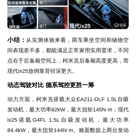
小结：
从实测体验来看，两车乘坐空间和储物空
间表现差不多，都能满足正常家用实用需求，不同
点在于后备厢空间上，柯米克后备厢高度更高，而
现代ix25放倒靠背径深更大。
动态驾驶对比 德系驾控更胜一筹
动力方面，柯米克搭载大众EA211-DLF 1.5L自吸
发动机，最大功率82kW，最大扭矩145N·m；现代
ix25搭载G4FL 1.5L自吸发动机，最大功率
84.4kW，最大扭矩144N·m。账面数据上两台发动