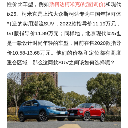
性价比车型，例如
斯柯达
柯米克
(配置
|询价)
和现代
ix25。柯米克是上汽大众斯柯达专为中国年轻群体
打造的实用潮流SUV，2022款指导价11.19万元，
GT版指导价11.89万元；同样地，北京现代ix25也
是一款设计时尚年轻的车型，目前在售2020款指导
价10.58-13.68万元。他们的价格和定位都有高度
重合区域，那么这两款SUV之间该如何选择呢？