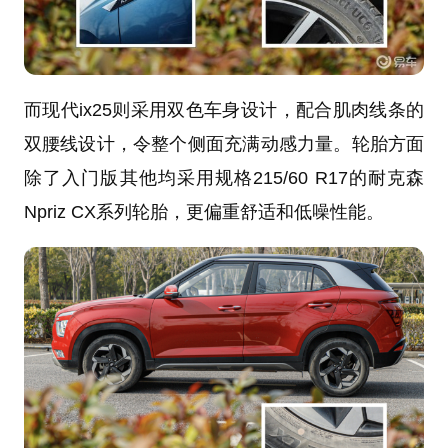
而现代ix25则采用双色车身设计，配合肌肉线条的
双腰线设计，令整个侧面充满动感力量。轮胎方面
除了入门版其他均采用规格215/60 R17的耐克森
Npriz CX系列轮胎，更偏重舒适和低噪性能。