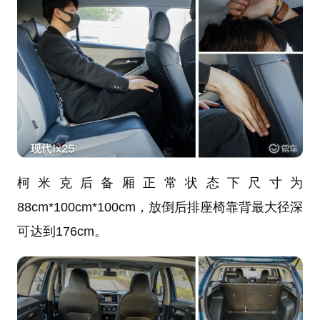
柯米克后备厢正常状态下尺寸为
88cm*100cm*100cm，放倒后排座椅靠背最大径深
可达到176cm。