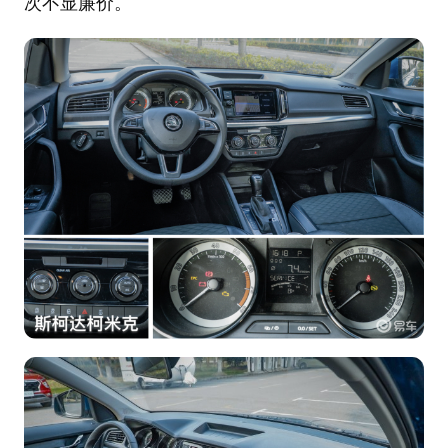
次不显廉价。