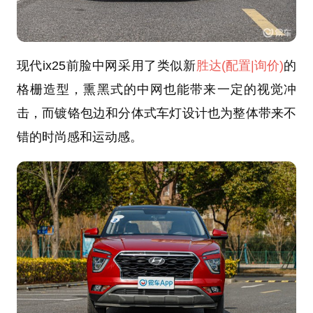
现代ix25前脸中网采用了类似新
胜达
(配置
|询价)
的
格栅造型，熏黑式的中网也能带来一定的视觉冲
击，而镀铬包边和分体式车灯设计也为整体带来不
错的时尚感和运动感。