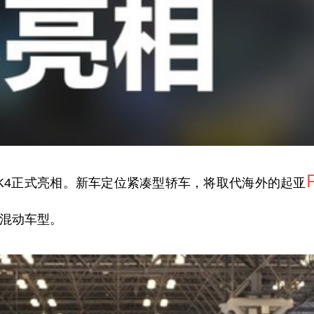
K4正式亮相。
新车定位紧凑型轿车，将取代海外的起亚
供混动车型。