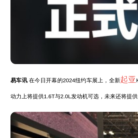
起亚
易车讯
在今日开幕的2024纽约车展上，全新
动力上将提供1.6T与2.0L发动机可选，未来还将提