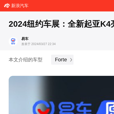
新浪汽车
2024纽约车展：全新起亚K4
易车
发表于 2024/03/27 22:34
Forte
本文介绍的车型