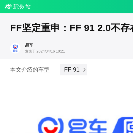
新浪e站
FF坚定重申：FF 91 2.0
易车
发表于 2024/04/16 10:21
FF 91
本文介绍的车型