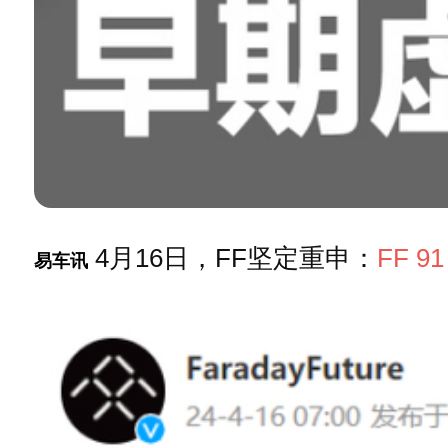
4月16日，FF坚定重申：
FF 91
易车讯