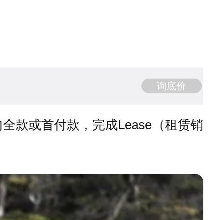
询底价
款或首付款，完成Lease（租赁销