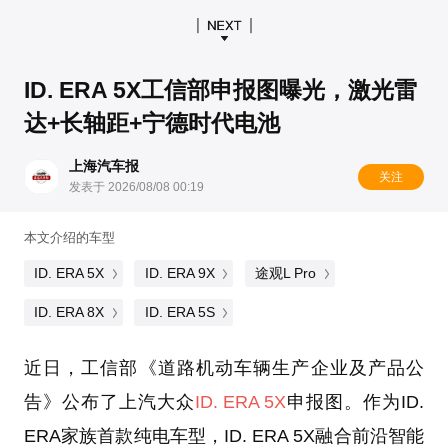
ID. ERA 5X工信部申报图曝光，激光雷
达+长轴距+宁德时代电池
上海汽车报
关注
发表于 2026/08/08 00:19
本文介绍的车型
ID. ERA 5X
ID. ERA 9X
途观L Pro
ID. ERA 8X
ID. ERA 5S
近日，工信部《道路机动车辆生产企业及产品公
告》公布了上汽大众
ID. ERA 5X
申报图。作为ID.
ERA家族首款纯电车型，ID. ERA 5X融合前沿智能