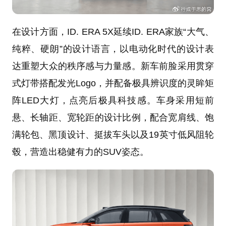
在设计方面，ID. ERA 5X延续ID. ERA家族“大气、
纯粹、硬朗”的设计语言，以电动化时代的设计表
达重塑大众的秩序感与力量感。新车前脸采用贯穿
式灯带搭配发光Logo，并配备极具辨识度的灵眸矩
阵LED大灯，点亮后极具科技感。车身采用短前
悬、长轴距、宽轮距的设计比例，配合宽肩线、饱
满轮包、黑顶设计、挺拔车头以及19英寸低风阻轮
毂，营造出稳健有力的SUV姿态。