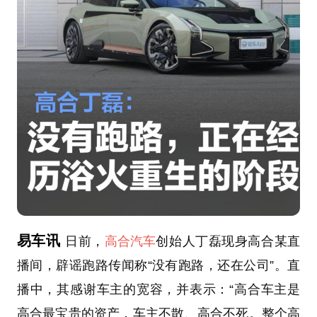
易车讯
日前，
高合汽车
创始人丁磊现身高合某直
播间，辟谣跑路传闻称“没有跑路，还在公司”。直
播中，其感谢车主的宽容，并表示：“高合车主是
高合最宝贵的资产，车主不散、高合不死。整个高