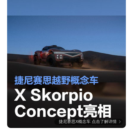
捷尼赛思X概念车 点击了解详情