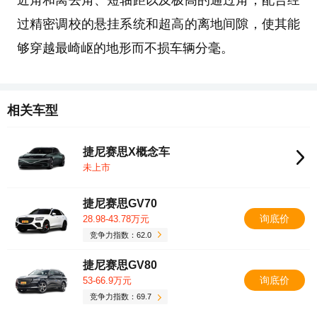
过精密调校的悬挂系统和超高的离地间隙，使其能
够穿越最崎岖的地形而不损车辆分毫。
相关车型
捷尼赛思X概念车
未上市
捷尼赛思GV70
询底价
28.98-43.78万元
竞争力指数：62.0
捷尼赛思GV80
询底价
53-66.9万元
竞争力指数：69.7