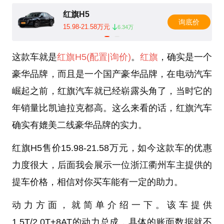
红旗H5
询底价
15.98-21.58万元
6.34万
这款车就是
红旗H5
(配置
|询价)
。
红旗
，确实是一个
豪华品牌，而且是一个国产豪华品牌，在电动汽车
崛起之前，红旗汽车就已经崭露头角了，当时它的
年销量比凯迪拉克都高。这么来看的话，红旗汽车
确实有媲美二线豪华品牌的实力。
红旗H5售价15.98-21.58万元，如今这款车的优惠
力度很大，后面我会展示一位浙江衢州车主提供的
提车价格，相信对你买车能有一定的助力。
动力方面，就简单介绍一下。该车提供
1.5T/2.0T+8AT的动力总成，具体的账面数据就不