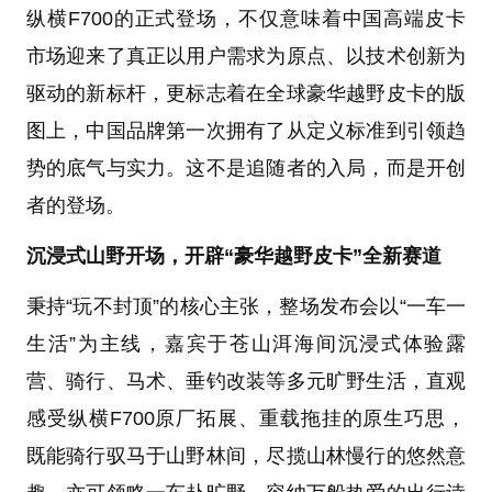
纵横F700的正式登场，不仅意味着中国高端皮卡
市场迎来了真正以用户需求为原点、以技术创新为
驱动的新标杆，更标志着在全球豪华越野皮卡的版
图上，中国品牌第一次拥有了从定义标准到引领趋
势的底气与实力。这不是追随者的入局，而是开创
者的登场。
沉浸式山野开场，开辟“豪华越野皮卡”全新赛道
秉持“玩不封顶”的核心主张，整场发布会以“一车一
生活”为主线，嘉宾于苍山洱海间沉浸式体验露
营、骑行、马术、垂钓改装等多元旷野生活，直观
感受纵横F700原厂拓展、重载拖挂的原生巧思，
既能骑行驭马于山野林间，尽揽山林慢行的悠然意