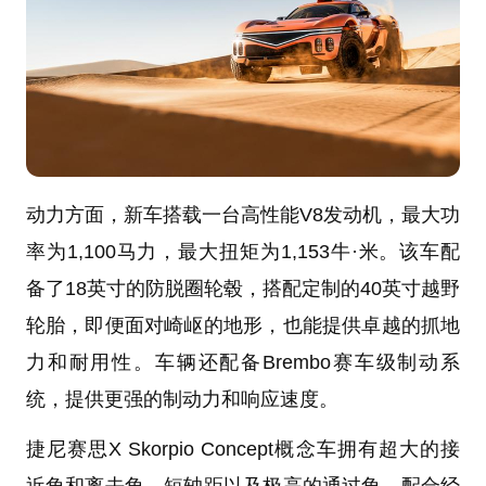
动力方面，新车搭载一台高性能V8发动机，最大功
率为1,100马力，最大扭矩为1,153牛·米。该车配
备了18英寸的防脱圈轮毂，搭配定制的40英寸越野
轮胎，即便面对崎岖的地形，也能提供卓越的抓地
力和耐用性。车辆还配备Brembo赛车级制动系
统，提供更强的制动力和响应速度。
捷尼赛思X Skorpio Concept概念车拥有超大的接
近角和离去角、短轴距以及极高的通过角，配合经