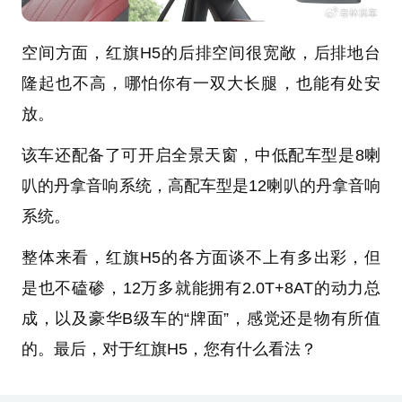
空间方面，红旗H5的后排空间很宽敞，后排地台
隆起也不高，哪怕你有一双大长腿，也能有处安
放。
该车还配备了可开启全景天窗，中低配车型是8喇
叭的丹拿音响系统，高配车型是12喇叭的丹拿音响
系统。
整体来看，红旗H5的各方面谈不上有多出彩，但
是也不磕碜，12万多就能拥有2.0T+8AT的动力总
成，以及豪华B级车的“牌面”，感觉还是物有所值
的。最后，对于红旗H5，您有什么看法？