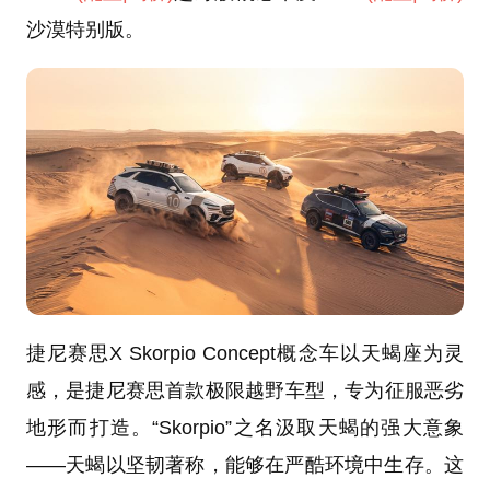
沙漠特别版。
捷尼赛思X Skorpio Concept概念车以天蝎座为灵
感，是捷尼赛思首款极限越野车型，专为征服恶劣
地形而打造。“Skorpio”之名汲取天蝎的强大意象
——天蝎以坚韧著称，能够在严酷环境中生存。这