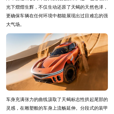
光下熠熠生辉，不仅生动还原了天蝎的天然色泽，
更确保车辆在任何环境中都能展现出过目难忘的强
大气场。
车身充满张力的曲线汲取了天蝎标志性拱起尾部的
灵感，在雕塑般的车身上流畅延伸。分段式的装甲