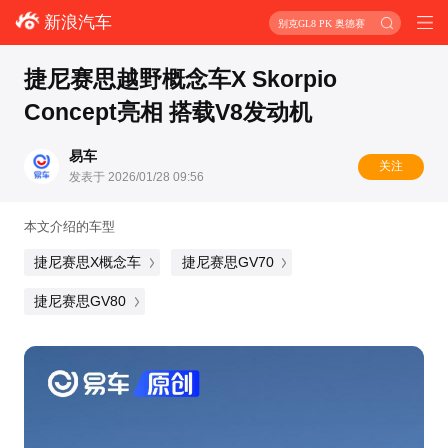
新浪汽车
别克GL8 PK 奥德赛
捷尼赛思越野概念车X Skorpio
Concept亮相 搭载V8发动机
易车
关注
发表于 2026/01/28 09:56
本文介绍的车型
捷尼赛思X概念车
捷尼赛思GV70
捷尼赛思GV80