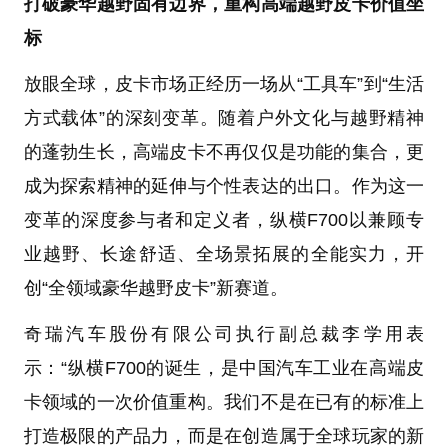
打破豪华越野固有边界，重构高端越野皮卡价值坐
标
放眼全球，皮卡市场正经历一场从“工具车”到“生活
方式载体”的深刻变革。随着户外文化与越野精神
的蓬勃生长，高端皮卡不再仅仅是功能的集合，更
成为探索精神的延伸与个性表达的出口。作为这一
变革的深度参与者和定义者，纵横F700以兼顾专
业越野、长途舒适、全场景拓展的全能实力，开
创“全领域豪华越野皮卡”新赛道。
奇瑞汽车股份有限公司执行副总裁李学用表
示：“纵横F700的诞生，是中国汽车工业在高端皮
卡领域的一次价值重构。我们不是在已有的标准上
打造极限的产品力，而是在创造属于全球玩家的新