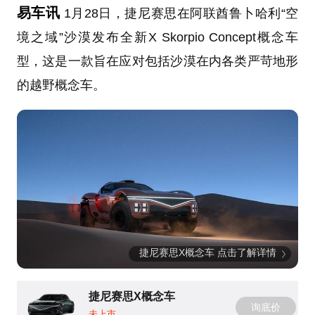
易车讯
1月28日，捷尼赛思在阿联酋鲁卜哈利“空
境之域”沙漠发布全新X Skorpio Concept概念车
型，这是一款旨在应对包括沙漠在内各类严苛地形
的越野概念车。
捷尼赛思X概念车 点击了解详情
捷尼赛思X概念车
询底价
未上市