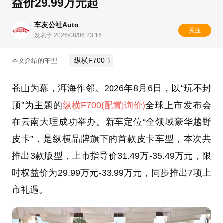
益价29.99万元起
车友公社Auto
关注
发表于 2026/08/06 23:16
纵横F700
本文介绍的车型
苍山为幕，洱海作邻。2026年8月6日，以“玩不封
顶”为主题的
纵横F700
(配置
|询价)
全球上市发布会
在云南大理成功举办。新车定位“全领域豪华越野
皮卡”，是纵横品牌旗下的首款皮卡车型，本次共
推出3款版型，上市指导价31.49万-35.49万元，限
时权益价为29.99万元-33.99万元，同步推出7项上
市礼遇。