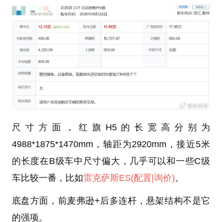
尺寸方面，红旗H5的长宽高分别为
4988*1875*1470mm，轴距为2920mm，接近5米
的长度在B级车中尺寸偏大，几乎可以和一些C级
车比较一番，比如
雷克萨斯ES
(配置
|询价)
。
底盘方面，前麦弗逊+后多连杆，悬架结构不是它
的强项。