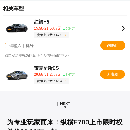
相关车型
红旗H5
15.98-21.58万元
6.34万
竞争力指数：67.6
询底价
点击发送即视为同意《个人信息保护声明》
雷克萨斯ES
询底价
29.99-31.27万元
8.47万
竞争力指数：68.4
为专业玩家而来！纵横F700上市限时权