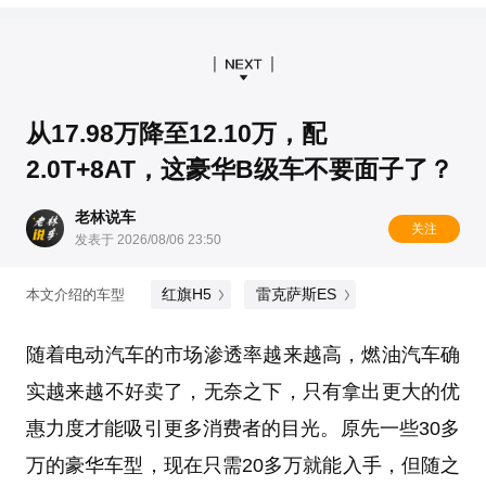
从17.98万降至12.10万，配
2.0T+8AT，这豪华B级车不要面子了？
老林说车
关注
发表于 2026/08/06 23:50
红旗H5
雷克萨斯ES
本文介绍的车型
随着电动汽车的市场渗透率越来越高，燃油汽车确
实越来越不好卖了，无奈之下，只有拿出更大的优
惠力度才能吸引更多消费者的目光。原先一些30多
万的豪华车型，现在只需20多万就能入手，但随之