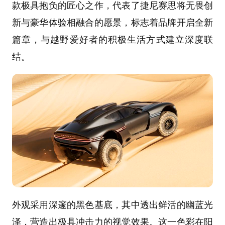
款极具抱负的匠心之作，代表了捷尼赛思将无畏创
新与豪华体验相融合的愿景，标志着品牌开启全新
篇章，与越野爱好者的积极生活方式建立深度联
结。
外观采用深邃的黑色基底，其中透出鲜活的幽蓝光
泽，营造出极具冲击力的视觉效果。这一色彩在阳