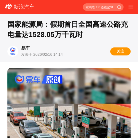
新浪汽车
索纳塔 PK 迈锐宝XL
国家能源局：假期首日全国高速公路充
电量达1528.05万千瓦时
易车
关注
发表于 2026/02/16 14:14