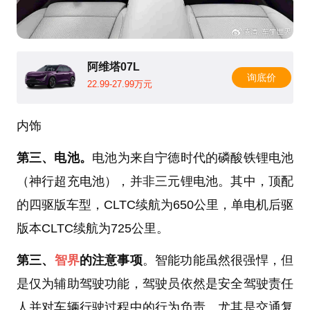
阿维塔07L
询底价
22.99-27.99万元
内饰
第三、电池。
电池为来自宁德时代的磷酸铁锂电池
（神行超充电池），并非三元锂电池。其中，顶配
的四驱版车型，CLTC续航为650公里，单电机后驱
版本CLTC续航为725公里。
第三、
智界
的注意事项
。智能功能虽然很强悍，但
是仅为辅助驾驶功能，驾驶员依然是安全驾驶责任
人并对车辆行驶过程中的行为负责。尤其是交通复