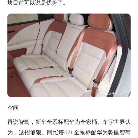
块目前可以说是优势了。
空间
再说智驾，新车全系标配华为全家桶。车宇世界认
为，这招够狠。阿维塔07L全系标配华为乾崑智驾