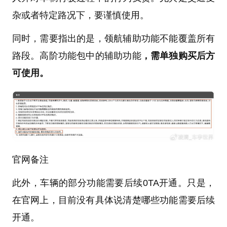
杂或者特定路况下，要谨慎使用。
同时，需要指出的是，领航辅助功能不能覆盖所有
路段。高阶功能包中的辅助功能
，需单独购买后方
可使用。
官网备注
此外，车辆的部分功能需要后续0TA开通。只是，
在官网上，目前没有具体说清楚哪些功能需要后续
开通。