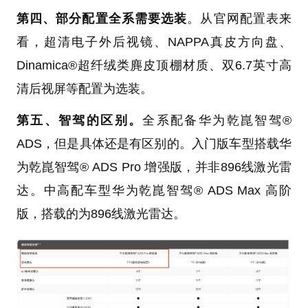
第四、部分配置全系需要选装
。从官网配置表来
看，超清电子外后视镜、NAPPA真皮方向盘、
Dinamica®超纤绒类麂皮顶棚材质、双6.7英寸高
清后视屏等配置为选装。
第五、智驾的区别。
全系配备华为乾崑智驾®
ADS，但是具体还是有区别的。入门版车型搭载华
为乾崑智驾® ADS Pro 增强版，并非896线激光雷
达。中高配车型华为乾崑智驾® ADS Max 高阶
版，搭载的为896线激光雷达。