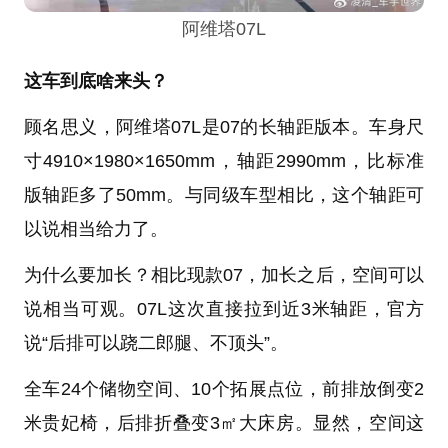
阿维塔07L
这车到底啥来头？
顾名思义，阿维塔07L是07的长轴距版本。车身尺
寸4910×1980×1650mm，轴距2990mm，比标准
版轴距多了50mm。与同级车型相比，这个轴距可
以说相当给力了。
为什么要加长？相比现款07，加长之后，空间可以
说相当可观。07L这次直接拉到近3米轴距，官方
说“后排可以跷二郎腿、不顶头”。
全车24个储物空间、10个拓展点位，前排放倒变2
米贵妃椅，后排折叠变3㎡大床房。显然，空间这