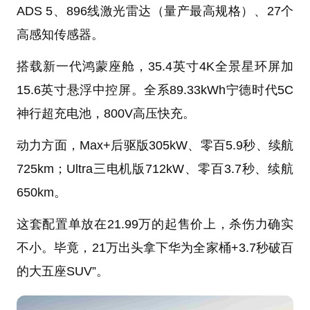
ADS 5、896线激光雷达（量产最高规格）、27个
高感知传感器。
搭载新一代鸿蒙座舱，35.4英寸4K全景星环屏加
15.6英寸悬浮中控屏。全系89.33kWh宁德时代5C
神行超充电池，800V高压快充。
动力方面，Max+后驱版305kW、零百5.9秒、续航
725km；Ultra三电机版712kW、零百3.7秒、续航
650km。
这套配置单放在21.99万的起售价上，杀伤力确实
不小。毕竟，21万出头拿下华为全家桶+3.7秒破百
的大五座SUV”。