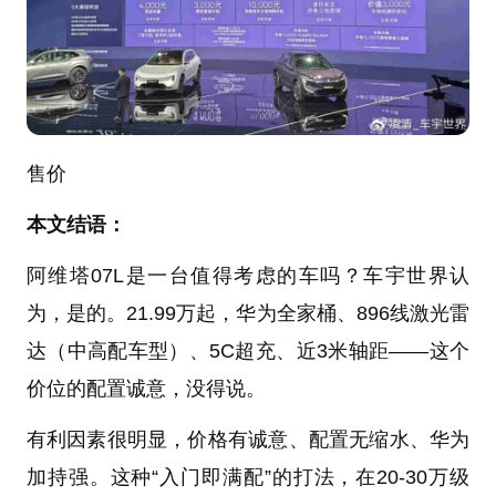
售价
本文结语：
阿维塔07L是一台值得考虑的车吗？车宇世界认
为，是的。21.99万起，华为全家桶、896线激光雷
达（中高配车型）、5C超充、近3米轴距——这个
价位的配置诚意，没得说。
有利因素很明显，价格有诚意、配置无缩水、华为
加持强。这种“入门即满配”的打法，在20-30万级