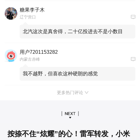
糖果李子木
辽宁营口
北汽这次是真舍得，二十亿投进去不是小数目
用户7201153282
内蒙古赤峰
我不越野，但喜欢这种硬朗的感觉
更多热门评论
按捺不住“炫耀”的心！雷军转发，小米