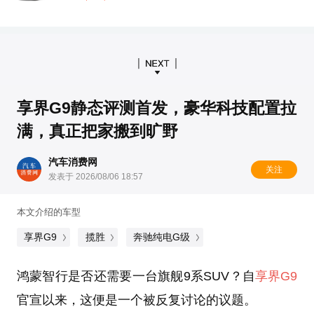
享界G9静态评测首发，豪华科技配置拉
满，真正把家搬到旷野
汽车消费网
关注
发表于 2026/08/06 18:57
本文介绍的车型
享界G9
揽胜
奔驰纯电G级
鸿蒙智行是否还需要一台旗舰9系SUV？自
享界G9
官宣以来，这便是一个被反复讨论的议题。