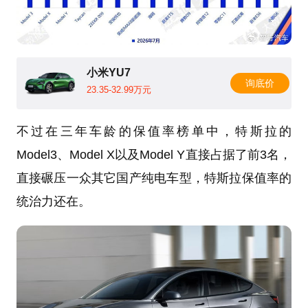
小米YU7
询底价
23.35-32.99万元
不过在三年车龄的保值率榜单中，特斯拉的
Model3、Model X以及Model Y直接占据了前3名，
直接碾压一众其它国产纯电车型，特斯拉保值率的
统治力还在。