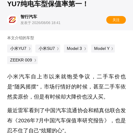
YU7纯电车型保值率第一！ ​
智行汽车
关注
发表于 2026/08/06 18:41
本文介绍的车型
小米YU7
小米SU7
Model 3
Model Y
ZEEKR 009
小米汽车自上市以来就饱受争议，二手车价也
是“随风摇摆”，市场行情好的时候，甚至二手车依
然卖原价，但是有时候却大降价也没人买。
最近雷军看到了中国汽车流通协会和精真估联合发
布《2026年7月中国汽车保值率研究报告》，也是
忍不住了自己“炫耀的心”。