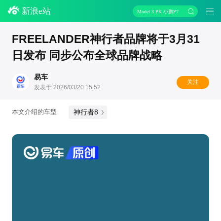
新浪e站
Model 3 PK 小鹏P7
FREELANDER神行者品牌将于3月31
日发布 同步公布全球品牌战略
易车
关注
发表于 2026/03/20 15:52
神行者8
本文介绍的车型