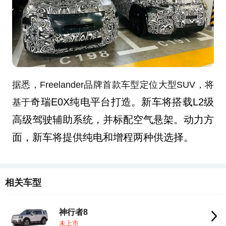
据悉，Freelander品牌首款车型定位大型SUV，将
奇瑞E0X纯电平台打造。新车将搭载
L2级
基于
高级驾驶辅助系统，并
标配空气悬架。动力方
面，新车将提供纯电和增程两种供选择。
相关车型
神行者8
未上市