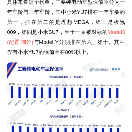
具体来看这个榜单，主要纯电动车型保值率分为一
年车龄与三年车龄，其中小米YU7排在一年车龄的
第一，排在第二的是理想MEGA，第三是极氪
009，第四是小米SU7，至于一直被对标的
Model3
(配置
|询价)
与Model Y分别排在第六、第十。其中
仅有小米YU7的保值率在80%以上。