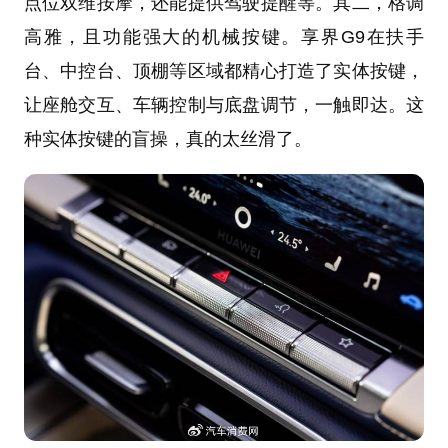
点位双维按摩，还能提供驾驶提醒等。其二，格调
高雅，且功能强大的机械按键。享界G9在扶手
台、中控台、顶棚等区域都精心打造了实体按键，
让座舱交互、车辆控制与底盘调节，一触即达。这
种实体按键的盲操，真的太丝滑了。