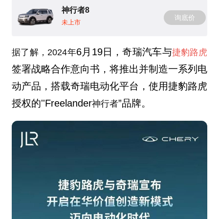
神行者8
询底价
未上市
6月19日，奇瑞汽车与
据了解，2024年
捷豹路虎
签署战略合作意向书，将推出并制造一系列电
动产品，搭载奇瑞电动化平台，使用捷豹路虎
授权的''Freelander
”品牌。
神行者