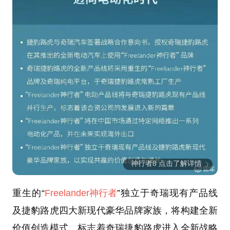
神行者8 点击了解详情
重生的“
Freelander神行者
”独立于奇瑞现有产品线
及捷豹路虎四大新现代豪华品牌家族，将构建全新
价值创造模式，标志着奇瑞捷豹路虎进入全新战略