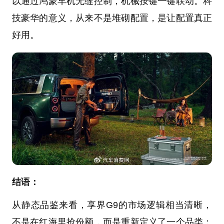
以通过鸿蒙车机无缝控制，机械按键一键联动。科
技豪华的意义，从来不是堆砌配置，是让配置真正
好用。
结语：
从静态品鉴来看，享界G9的市场逻辑相当清晰，
不是在红海里抢份额，而是重新定义了一个品类：