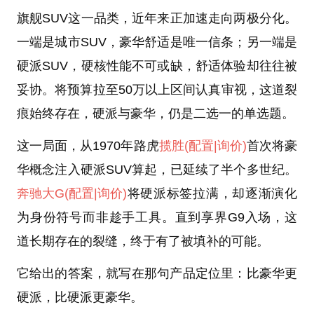
旗舰SUV这一品类，近年来正加速走向两极分化。
一端是城市SUV，豪华舒适是唯一信条；另一端是
硬派SUV，硬核性能不可或缺，舒适体验却往往被
妥协。将预算拉至50万以上区间认真审视，这道裂
痕始终存在，硬派与豪华，仍是二选一的单选题。
这一局面，从1970年路虎
揽胜
(配置
|询价)
首次将豪
华概念注入硬派SUV算起，已延续了半个多世纪。
奔驰大G
(配置
|询价)
将硬派标签拉满，却逐渐演化
为身份符号而非趁手工具。直到享界G9入场，这
道长期存在的裂缝，终于有了被填补的可能。
它给出的答案，就写在那句产品定位里：比豪华更
硬派，比硬派更豪华。