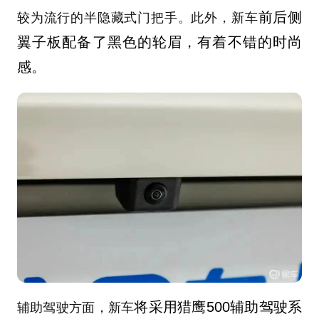
前后侧
较为流行的半隐藏式门把手。此外，新车
翼子板配备了黑色的轮眉，有着不错的时尚
感。
将采用猎鹰500辅助驾驶系
辅助驾驶方面，新车