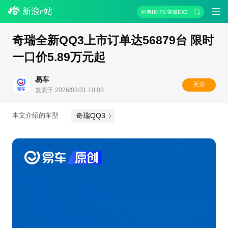
新浪e站
哈弗H6 PK 荣威RX5
奇瑞全新QQ3上市订单达56879台 限时
一口价5.89万元起
易车
关注
发表于 2026/03/31 10:03
奇瑞QQ3
本文介绍的车型