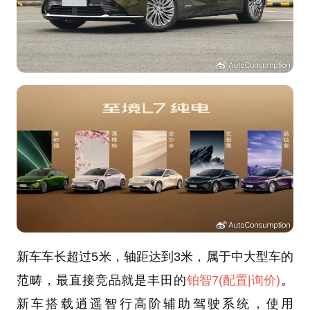
新车车长超过5米，轴距达到3米，属于中大型车的
范畴，最直接竞品就是丰田的
铂智7
(配置
|询价)
。
新车搭载逍遥智行高阶辅助驾驶系统，使用