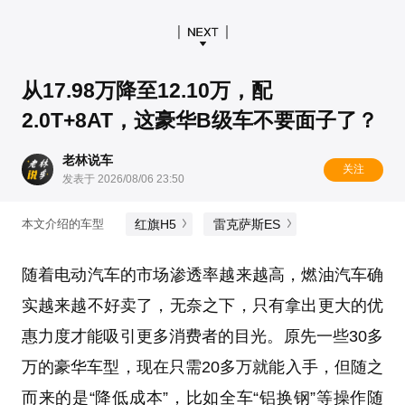
从17.98万降至12.10万，配
2.0T+8AT，这豪华B级车不要面子了？
老林说车
关注
发表于 2026/08/06 23:50
红旗H5
雷克萨斯ES
本文介绍的车型
随着电动汽车的市场渗透率越来越高，燃油汽车确
实越来越不好卖了，无奈之下，只有拿出更大的优
惠力度才能吸引更多消费者的目光。原先一些30多
万的豪华车型，现在只需20多万就能入手，但随之
而来的是“降低成本”，比如全车“铝换钢”等操作随