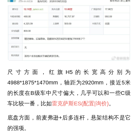
尺寸方面，红旗H5的长宽高分别为
4988*1875*1470mm，轴距为2920mm，接近5米
的长度在B级车中尺寸偏大，几乎可以和一些C级
车比较一番，比如
雷克萨斯ES
(配置
|询价)
。
底盘方面，前麦弗逊+后多连杆，悬架结构不是它
的强项。