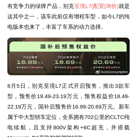
有竞争力的绿牌产品，别克
至境L7
(配置
|询价)
就是
这其中之一，该车此前仅有增程车型，如今L7的纯
电版本也来了，丰富了车系的动力选择。
8月5日，别克至境L7正式开启预售，推出3款车
型，预售价19.49-23.19万元，预售权益价18.49-
22.19万元，国补后预售价16.99-20.69万元。新车
属于中大型轿车定位，全系拥有702公里的CLTC纯
电续航，且支持800V架构+6C超充，并搭载