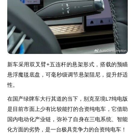
新车采用双叉臂+五连杆的悬架形式，搭载的预瞄
悬浮魔毯底盘，可毫秒级调节悬架阻尼，提升舒适
性。
在国产绿牌车大行其道的当下，别克至境L7纯电版
是目前市面上少有比较能打的合资纯电车，它借助
国内电动化产业链，弥补了自身在三电系统、智能
化方面的劣势，是一台极具竞争力的合资纯电车！