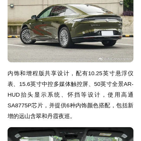
内饰和增程版共享设计，配有10.25英寸悬浮仪
表、15.6英寸中控多媒体触控屏、50英寸全景AR-
HUD抬头显示系统、怀挡等设计，使用高通
SA8775P芯片，并提供6种内饰颜色搭配，包括新
增的远山含翠和丹霞夜巡。