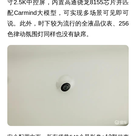
寸2.5K中控屏，
内置高通骁龙8155芯片并匹
配Carmind大模型，可实现多场景可见即可
说。此外，时下较为流行的全液晶仪表、256
色律动氛围灯同样也没有缺席。