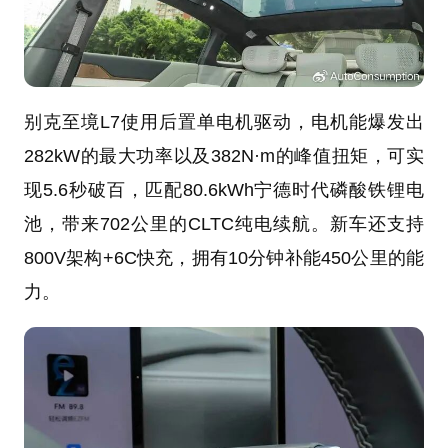
别克至境L7使用后置单电机驱动，电机能爆发出
282kW的最大功率以及382N·m的峰值扭矩，可实
现5.6秒破百，匹配80.6kWh宁德时代磷酸铁锂电
池，带来702公里的CLTC纯电续航。新车还支持
800V架构+6C快充，拥有10分钟补能450公里的能
力。