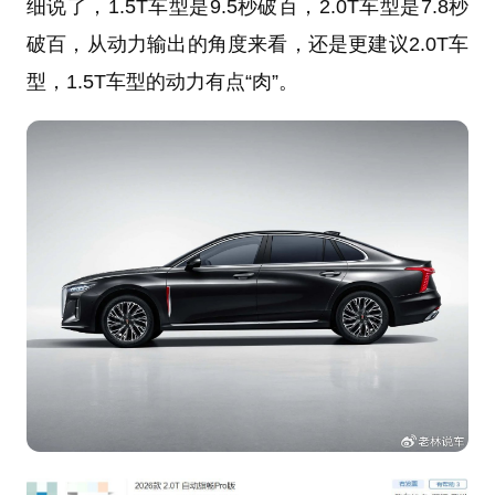
细说了，1.5T车型是9.5秒破百，2.0T车型是7.8秒
破百，从动力输出的角度来看，还是更建议2.0T车
型，1.5T车型的动力有点“肉”。