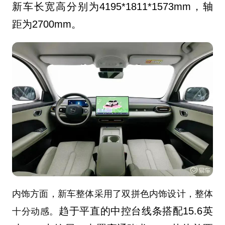
新车长宽高分别为4195*1811*1573mm，轴
距为2700mm。
内饰方面，新车整体采用了双拼色内饰设计，整体
趋于平直的中控台线条搭配15.6英
十分动感。