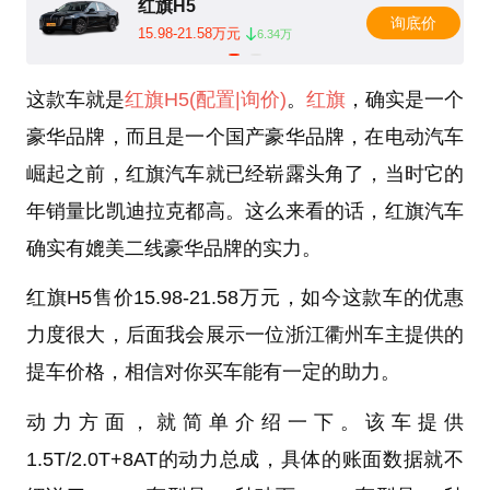
红旗H5
询底价
15.98-21.58万元
6.34万
这款车就是
红旗H5
(配置
|询价)
。
红旗
，确实是一个
豪华品牌，而且是一个国产豪华品牌，在电动汽车
崛起之前，红旗汽车就已经崭露头角了，当时它的
年销量比凯迪拉克都高。这么来看的话，红旗汽车
确实有媲美二线豪华品牌的实力。
红旗H5售价15.98-21.58万元，如今这款车的优惠
力度很大，后面我会展示一位浙江衢州车主提供的
提车价格，相信对你买车能有一定的助力。
动力方面，就简单介绍一下。该车提供
1.5T/2.0T+8AT的动力总成，具体的账面数据就不