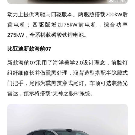
动力上提供两驱与四驱版本。两驱版搭载200kW后
置电机；四驱版增加75kW前电机，综合功率
275kW，全系搭载磷酸铁锂电池。
比亚迪新款海豹07
新款海豹07采用了海洋美学2.0设计理念，前脸灯
组纤细修长并做熏黑处理，溜背造型搭配半隐藏式
门把手，尾部为熏黑贯穿式尾灯。车顶可选装激光
雷达，预示将搭载“天神之眼B”系统。