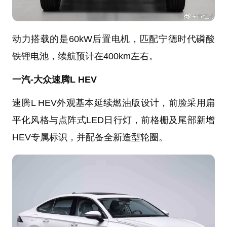
动力搭载的是60kW后置电机，匹配宁德时代磷酸
铁锂电池，续航预计在400km左右。
一汽-大众速腾L HEV
速腾L HEV外观基本延续燃油版设计，前脸采用扁
平化风格与点阵式LED日行灯，前格栅及尾部新增
HEV专属标识，并配备全新造型轮圈。