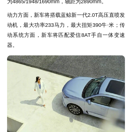
为4865/1948/1690mm，轴距为2890mm。
动力方面，新车将搭载蓝鲸新一代2.0T高压直喷发
动机，最大功率233马力，最大扭矩390牛·米；传
动系统方面，新车将匹配爱信8AT手自一体变速
器。