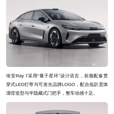
埃安Ray 7采用“量子星环”设计语言，前脸配备贯
穿式LED灯带与可发光品牌LOGO，配合低趴宽体
溜背造型与半隐藏式门把手，整车动感十足。