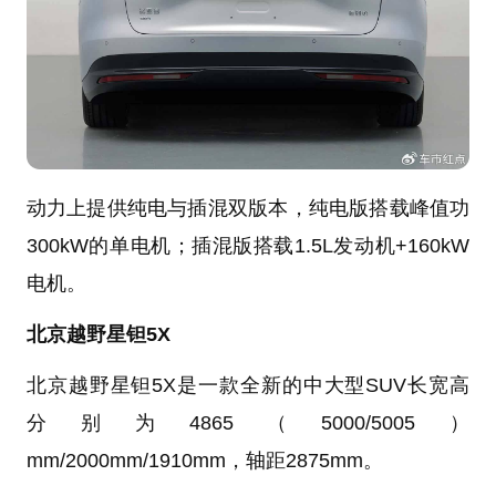
动力上提供纯电与插混双版本，纯电版搭载峰值功
300kW的单电机；插混版搭载1.5L发动机+160kW
电机。
北京越野星钽5X
北京越野星钽5X是一款全新的中大型SUV长宽高
分别为4865（5000/5005）
mm/2000mm/1910mm，轴距2875mm。