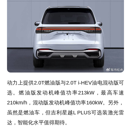
动力上提供2.0T燃油版与2.0T i-HEV油电混动版可
选。燃油版发动机峰值功率213kW，最高车速
210km/h，混动版发动机峰值功率160kW。另外，
虽然是燃油车，但吉利星越L PLUS可选装激光雷
达，智能化水平值得期待。