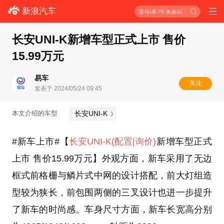
新浪汽车
宝马4系 PK 奥迪A5
长安UNI-K新增车型正式上市 售价
15.99万元
易车
关注
发表于 2024/05/24 09:45
长安UNI-K
本文介绍的车型
#新车上市#【
长安UNI-K
(配置
|询价)
新增车型正式
上市 售价15.99万元】外观方面，新车采用了无边
框式前格栅与鳞片式中网的设计搭配，前大灯组造
型较为狭长，前包围两侧的三叉设计也进一步提升
了新车的时尚感。车身尺寸方面，新车长宽高分别