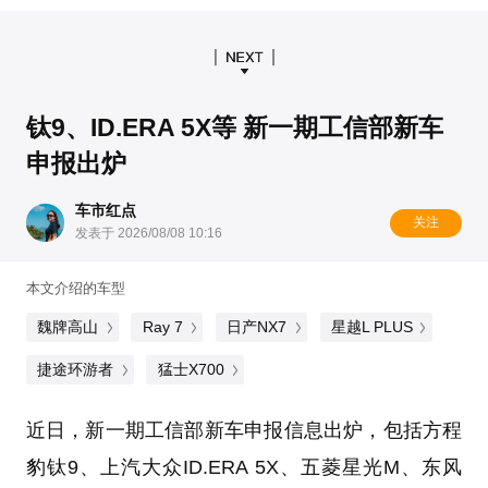
钛9、ID.ERA 5X等 新一期工信部新车
申报出炉
车市红点
关注
发表于 2026/08/08 10:16
本文介绍的车型
魏牌高山
Ray 7
日产NX7
星越L PLUS
捷途环游者
猛士X700
近日，新一期工信部新车申报信息出炉，包括方程
豹钛9、上汽大众ID.ERA 5X、五菱星光M、东风