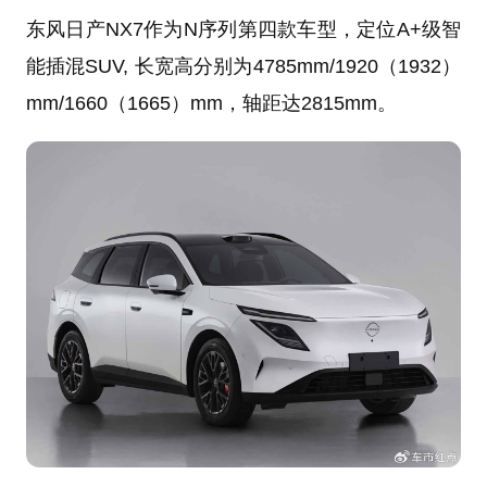
东风日产NX7作为N序列第四款车型，定位A+级智
能插混SUV, 长宽高分别为4785mm/1920（1932）
mm/1660（1665）mm，轴距达2815mm。