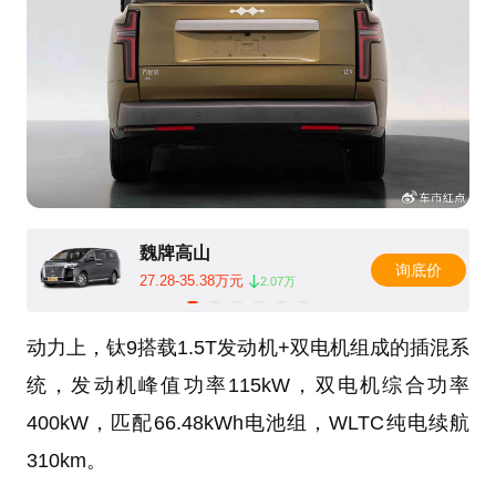
魏牌高山
询底价
27.28-35.38万元
2.07万
动力上，钛9搭载1.5T发动机+双电机组成的插混系
统，发动机峰值功率115kW，双电机综合功率
400kW，匹配66.48kWh电池组，WLTC纯电续航
310km。