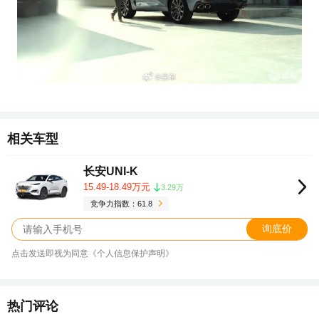
相关车型
长安UNI-K
15.49-18.49万元
3.29万
竞争力指数：61.8
询底价
点击发送即视为同意《个人信息保护声明》
热门评论