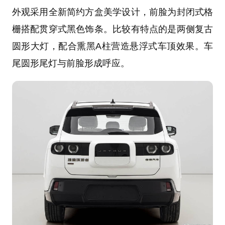
外观采用全新简约方盒美学设计，前脸为封闭式格
栅搭配贯穿式黑色饰条。比较有特点的是两侧复古
圆形大灯，配合熏黑A柱营造悬浮式车顶效果。车
尾圆形尾灯与前脸形成呼应。