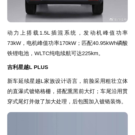
动力上搭载1.5L插混系统，发动机峰值功率
73kW，电机峰值功率170kW；匹配40.95kWh磷酸
铁锂电池，WLTC纯电续航可达225km。
吉利星越L PLUS
新车延续星越L家族设计语言，前脸采用粗壮立体
的直瀑式镀铬格栅，搭配熏黑前大灯；车尾沿用贯
穿式尾灯并做了加大处理，后包围加入镀铬装饰。