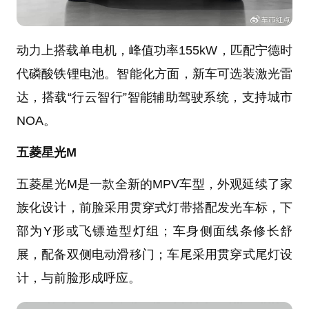
动力上搭载单电机，峰值功率155kW，匹配宁德时
代磷酸铁锂电池。智能化方面，新车可选装激光雷
达，搭载“行云智行”智能辅助驾驶系统，支持城市
NOA。
五菱星光M
五菱星光M是一款全新的MPV车型，外观延续了家
族化设计，前脸采用贯穿式灯带搭配发光车标，下
部为Y形或飞镖造型灯组；车身侧面线条修长舒
展，配备双侧电动滑移门；车尾采用贯穿式尾灯设
计，与前脸形成呼应。