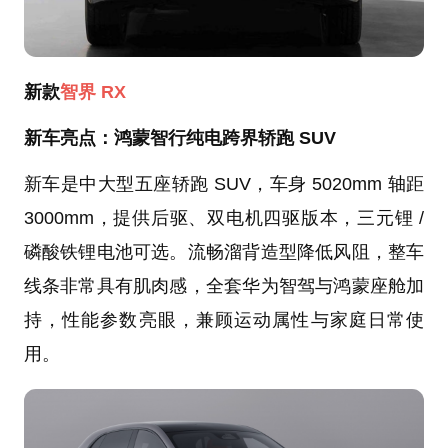
新款
智界 RX
新车亮点：鸿蒙智行纯电跨界轿跑 SUV
新车是中大型五座轿跑 SUV，车身 5020mm 轴距
3000mm，提供后驱、双电机四驱版本，三元锂 /
磷酸铁锂电池可选。流畅溜背造型降低风阻，整车
线条非常具有肌肉感，全套华为智驾与鸿蒙座舱加
持，性能参数亮眼，兼顾运动属性与家庭日常使
用。