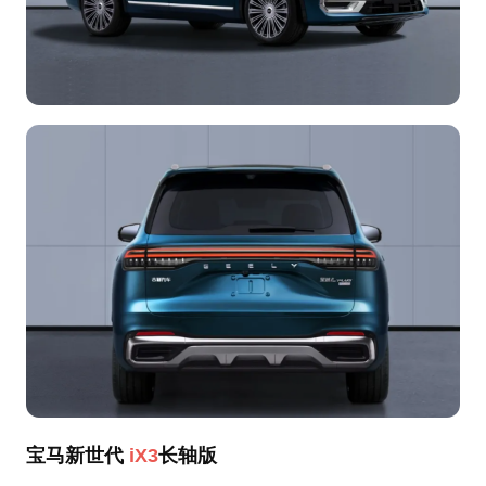
宝马新世代
iX3
长轴版