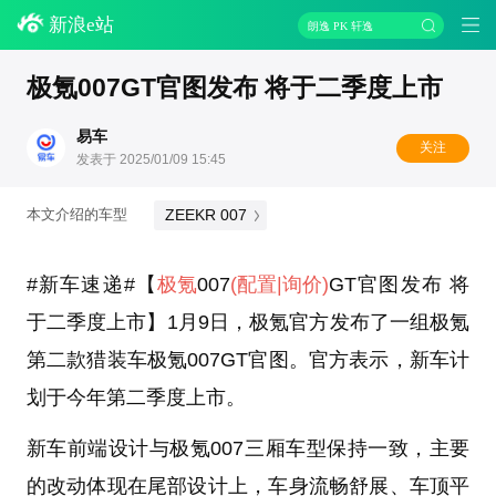
新浪e站
朗逸 PK 轩逸
极氪007GT官图发布 将于二季度上市
易车
关注
发表于 2025/01/09 15:45
ZEEKR 007
本文介绍的车型
#新车速递#【
极氪
007
(配置
|询价)
GT官图发布 将
于二季度上市】1月9日，极氪官方发布了一组极氪
第二款猎装车极氪007GT官图。官方表示，新车计
划于今年第二季度上市。
新车前端设计与极氪007三厢车型保持一致，主要
的改动体现在尾部设计上，车身流畅舒展、车顶平