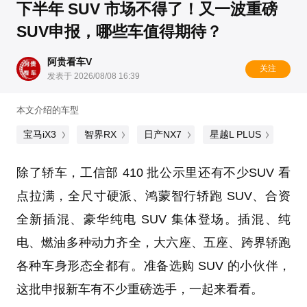
下半年 SUV 市场不得了！又一波重磅
SUV申报，哪些车值得期待？
阿贵看车V
关注
发表于 2026/08/08 16:39
本文介绍的车型
宝马iX3
智界RX
日产NX7
星越L PLUS
除了轿车，工信部 410 批公示里还有不少SUV 看
点拉满，全尺寸硬派、鸿蒙智行轿跑 SUV、合资
全新插混、豪华纯电 SUV 集体登场。插混、纯
电、燃油多种动力齐全，大六座、五座、跨界轿跑
各种车身形态全都有。准备选购 SUV 的小伙伴，
这批申报新车有不少重磅选手，一起来看看。