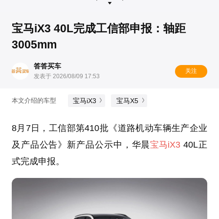
宝马iX3 40L完成工信部申报：轴距
3005mm
答答买车
关注
发表于 2026/08/09 17:53
宝马iX3
宝马X5
本文介绍的车型
8月7日，工信部第410批《道路机动车辆生产企业
及产品公告》新产品公示中，华晨
宝马iX3
40L正
式完成申报。