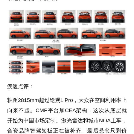
疾速点评：
轴距2815mm超过途观L Pro，大众在空间利用率上
向来不虚。CMP平台加CEA架构，这次从底层就
开始为中国市场定制。激光雷达和城市NOA上车，
合资品牌智驾短板正在被补齐。最后悬念只剩价