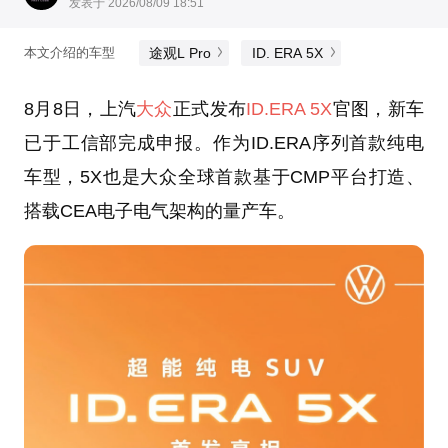
发表于 2026/08/09 18:51
途观L Pro
ID. ERA 5X
本文介绍的车型
8月8日，上汽
大众
正式发布
ID.ERA 5X
官图，新车
已于工信部完成申报。作为ID.ERA序列首款纯电
车型，5X也是大众全球首款基于CMP平台打造、
搭载CEA电子电气架构的量产车。