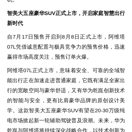
智美大五座豪华SUV正式上市，开启家庭智慧出行
新时代
自7月17日预售开启到8月8日正式上市，阿维塔
07L凭借诚意配置与极具竞争力的预售价格，迅速
赢得市场高度关注，预售订单火爆。
阿维塔07L正式上市，意味着安全、可靠的全域智
能出行正在加速走进普通家庭，它既有满足全家出
行的宽敞空间与豪华舒适，又有华为乾崑创新技术
的智能与安全，更有比肩豪华品牌的原创设计美
学。这款智美大五座豪华SUV有望在20-30万级纯
电市场掀起新一轮辅助驾驶普及浪潮。未来，华为
乾崑与阿维塔将持续深化战略合作，以技术创新为