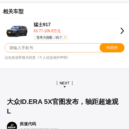
相关车型
猛士917
63.77-109.8万元
竞争力指数：65.7
询底价
点击发送即视为同意《个人信息保护声明》
大众ID.ERA 5X官图发布，轴距超途观
L
疾速代码