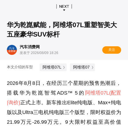
华为乾崑赋能，阿维塔07L重塑智美大
五座豪华SUV标杆
汽车消费网
关注
发表于 2026/08/09 18:26
阿维塔07L
阿维塔07
本文介绍的车型
2026年8月8日，在经历三个星期的预售热潮后，
搭载华为乾崑智驾ADS™ 5的
阿维塔07L
(配置
|询价)
正式上市。新车推出Elite纯电版、Max+纯电
版以及Ultra三电机纯电版三个版型，限时权益价为
21.99万元-26.99万元。9大限时权益至高价值