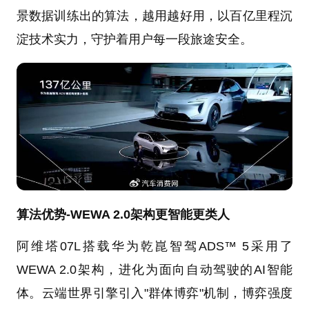
景数据训练出的算法，越用越好用，以百亿里程沉
淀技术实力，守护着用户每一段旅途安全。
算法优势-WEWA 2.0架构更智能更类人
阿维塔07L搭载华为乾崑智驾ADS™ 5采用了
WEWA 2.0架构，进化为面向自动驾驶的AI智能
体。云端世界引擎引入"群体博弈"机制，博弈强度