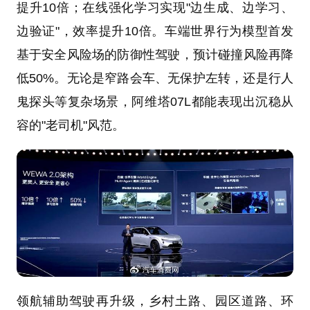
提升10倍；在线强化学习实现"边生成、边学习、
边验证"，效率提升10倍。车端世界行为模型首发
基于安全风险场的防御性驾驶，预计碰撞风险再降
低50%。无论是窄路会车、无保护左转，还是行人
鬼探头等复杂场景，阿维塔07L都能表现出沉稳从
容的"老司机"风范。
领航辅助驾驶再升级，乡村土路、园区道路、环