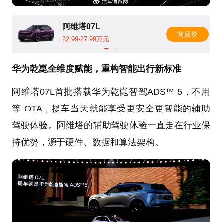
阿维塔07L
询底价
22.99-27.99万元
华为乾崑全维度赋能，重构智能出行新标准
阿维塔07L首批搭载华为乾崑智驾ADS™ 5，不用
等 OTA，提车当天就能享受更安全更智能的辅助
驾驶体验。阿维塔的辅助驾驶体验一直走在行业保
持优势，源于硬件、数据和算法架构。