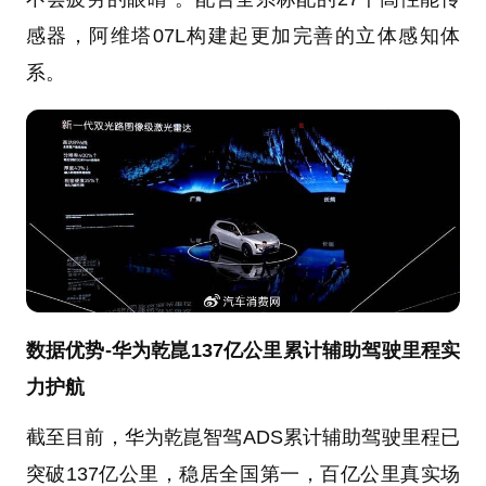
感器，阿维塔07L构建起更加完善的立体感知体
系。
数据优势-华为乾崑137亿公里累计辅助驾驶里程实
力护航
截至目前，华为乾崑智驾ADS累计辅助驾驶里程已
突破137亿公里，稳居全国第一，百亿公里真实场