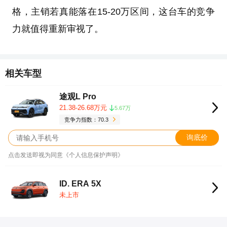
格，主销若真能落在15-20万区间，这台车的竞争
力就值得重新审视了。
相关车型
途观L Pro
21.38-26.68万元
5.67万
竞争力指数：70.3
询底价
点击发送即视为同意《个人信息保护声明》
ID. ERA 5X
未上市