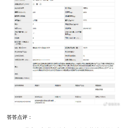
答答点评：