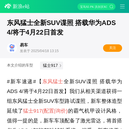
新浪e站
宝马X5 PK 沃尔沃XC90
东风猛士全新SUV谍照 搭载华为ADS
4/将于4月22日首发
易车
关注
发表于 2025/04/18 13:15
猛士917
本文介绍的车型
#新车速递#【
东风猛士
全新SUV谍照 搭载华为
ADS 4/将于4月22日首发】我们从相关渠道获得一
组东风猛士全新SUV车型路试谍照，新车整体造型
延续了
猛士917
(配置
|询价)
的霸气机甲设计风格，
值得一提的是，新车车顶配备了激光雷达，将首搭