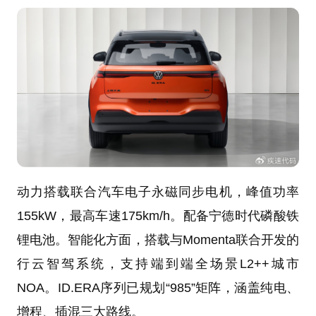
动力搭载联合汽车电子永磁同步电机，峰值功率
155kW，最高车速175km/h。配备宁德时代磷酸铁
锂电池。智能化方面，搭载与Momenta联合开发的
行云智驾系统，支持端到端全场景L2++城市
NOA。ID.ERA序列已规划“985”矩阵，涵盖纯电、
增程、插混三大路线。