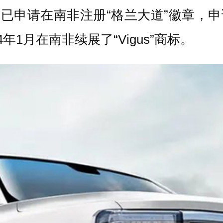
司已申请在南非注册“格兰大道”徽章，申请
1月在南非续展了“Vigus”商标。