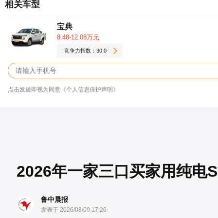
相关车型
宝典
8.48-12.08万元
竞争力指数：30.0
点击发送即视为同意《个人信息保护声明》
2026年一家三口买家用纯电
鲁中晨报
发表于 2026/08/09 17:26