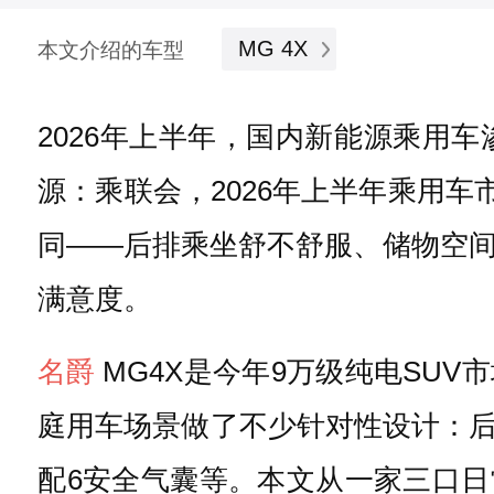
MG 4X
本文介绍的车型
2026年上半年，国内新能源乘用
源：乘联会，2026年上半年乘用车
同——后排乘坐舒不舒服、储物空
满意度。
名爵
MG4X是今年9万级纯电SUV
庭用车场景做了不少针对性设计：后驱
配6安全气囊等。本文从一家三口日