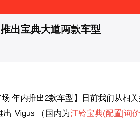
内推出宝典大道两款车型
市场 年内推出2款车型】日前我们从相
Vigus （国内为
江铃宝典
(配置
|询价