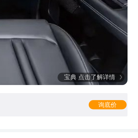
宝典 点击了解详情
询底价