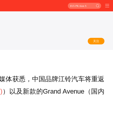
EU5 PK Aion S
关注
关媒体获悉，中国品牌江铃汽车将重返
)
）以及新款的Grand Avenue（国内