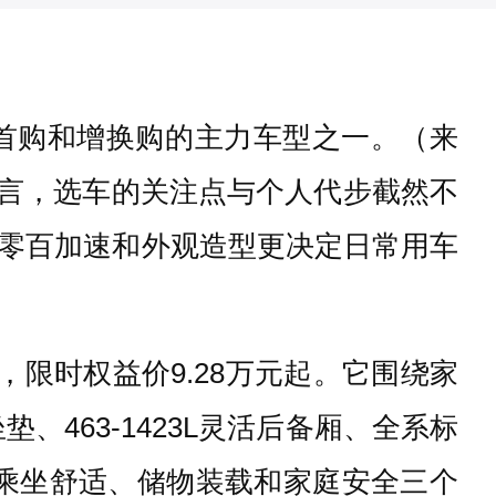
庭首购和增换购的主力车型之一。（来
口而言，选车的关注点与个人代步截然不
零百加速和外观造型更决定日常用车
，限时权益价9.28万元起。它围绕家
463-1423L灵活后备厢、全系标
在乘坐舒适、储物装载和家庭安全三个