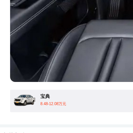
宝典
8.48-12.08万元