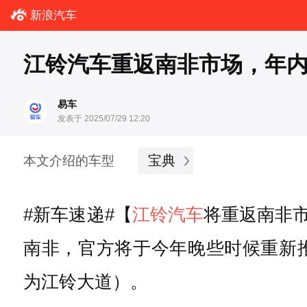
新浪汽车
江铃汽车重返南非市场，年
易车
发表于 2025/07/29 12:20
宝典
本文介绍的车型
#新车速递#【
江铃汽车
将重返南非
南非，官方将于今年晚些时候重新推出 
为江铃大道）。