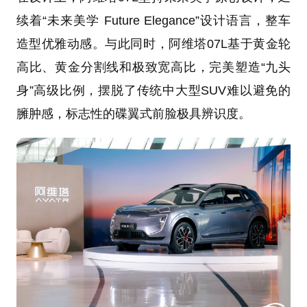
续着“未来美学 Future Elegance”设计语言，整车
造型优雅动感。与此同时，阿维塔07L基于黄金轮
高比、黄金分割线和极致宽高比，完美塑造“九头
身”高级比例，摆脱了传统中大型SUV难以避免的
臃肿感，标志性的碟翼式前脸极具辨识度。