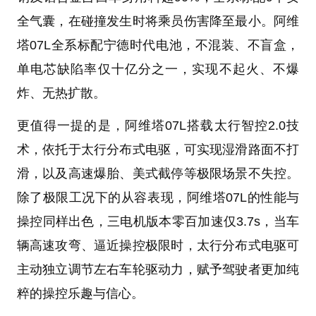
全气囊，在碰撞发生时将乘员伤害降至最小。阿维
塔07L全系标配宁德时代电池，不混装、不盲盒，
单电芯缺陷率仅十亿分之一，实现不起火、不爆
炸、无热扩散。
更值得一提的是，阿维塔07L搭载太行智控2.0技
术，依托于太行分布式电驱，可实现湿滑路面不打
滑，以及高速爆胎、美式截停等极限场景不失控。
除了极限工况下的从容表现，阿维塔07L的性能与
操控同样出色，三电机版本零百加速仅3.7s，当车
辆高速攻弯、逼近操控极限时，太行分布式电驱可
主动独立调节左右车轮驱动力，赋予驾驶者更加纯
粹的操控乐趣与信心。