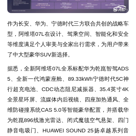
作为长安、华为、宁德时代三方联合共创的战略车
型，阿维塔07L在设计、驾乘空间、智能化和安全
等维度满足个人审美与全家出行需求，为用户带来
了中大型豪华SUV新选择。
据悉，全新阿维塔07L全系标配华为乾崑智驾ADS
5、全新一代鸿蒙座舱、89.33kWh宁德时代5C神
行超充电池、CDC动态阻尼减振器、35.4英寸4K
全景星环屏、流媒体内后视镜、四座加热通风、全
维防碰撞系统CAS 5.0等智能豪华配置，并搭载华
为乾崑896线激光雷达、闭式魔毯空气悬架、四门
静音电吸门、HUAWEI SOUND 25扬卓越系列音