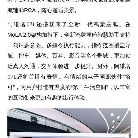
航辅助RCA，随心邂逅美景。
阿维塔07L还搭载来了全新一代鸿蒙座舱。在
MoLA 2.0架构加持下，全新鸿蒙座舱智慧助手支持
一句话多意图、多指令执行能力，指令范围覆盖导
航、控车、媒体、百科、影音等多个垂域，更加贴
近真人沟通，交互体验进一步提升。另外，阿维塔
07L还将首搭有表情、有情绪的电子萌宠伙伴“塔
可”，为用户打造有温度的“第三生活空间”，以丰富
的互动带来更加有趣的出行体验。