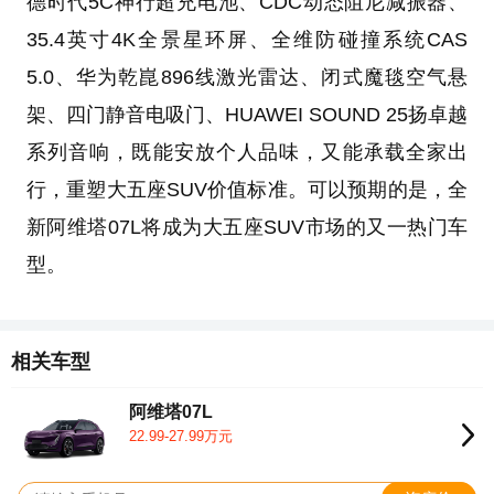
德时代5C神行超充电池、CDC动态阻尼减振器、
35.4英寸4K全景星环屏、全维防碰撞系统CAS
5.0、华为乾崑896线激光雷达、闭式魔毯空气悬
架、四门静音电吸门、HUAWEI SOUND 25扬卓越
系列音响，既能安放个人品味，又能承载全家出
行，重塑大五座SUV价值标准。可以预期的是，全
新阿维塔07L将成为大五座SUV市场的又一热门车
型。
相关车型
阿维塔07L
22.99-27.99万元