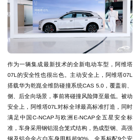
作为一辆集成最新技术的全新电动车型，阿维塔
07L的安全性也很出色。主动安全上，阿维塔07L
搭载华为乾崑全维防碰撞系统CAS 5.0，覆盖前、
侧、后全向场景，事前将碰撞风险降至最低。被动
安全上，阿维塔07L对标全球最高标准打造，同时
满足中国C-NCAP与欧洲E-NCAP全五星安全标
准，车身采用钢铝混合笼式结构，热成型钢、高强
钢及铝合金占白车身用料超90%，全系标配9个安