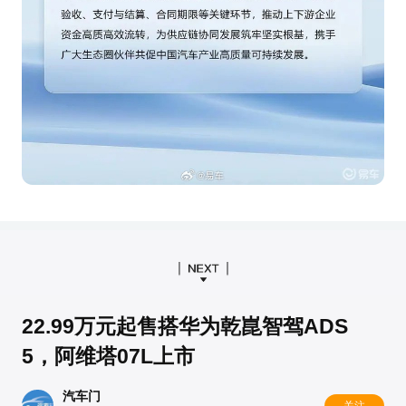
22.99万元起售搭华为乾崑智驾ADS
5，阿维塔07L上市
汽车门
关注