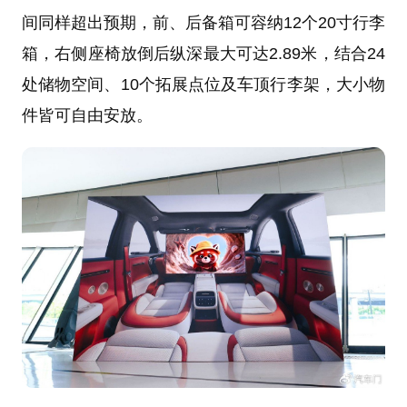
间同样超出预期，前、后备箱可容纳12个20寸行李
箱，右侧座椅放倒后纵深最大可达2.89米，结合24
处储物空间、10个拓展点位及车顶行李架，大小物
件皆可自由安放。