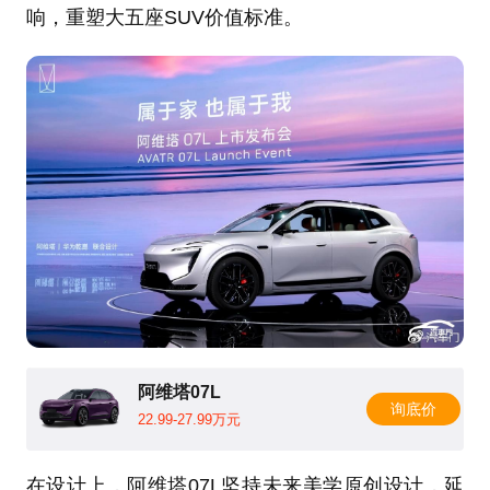
响，重塑大五座SUV价值标准。
阿维塔07L
询底价
22.99-27.99万元
在设计上，阿维塔07L坚持未来美学原创设计，延