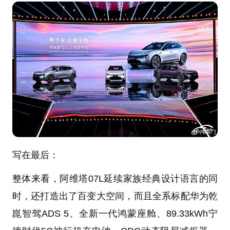
写在最后：
整体来看，阿维塔07L延续家族经典设计语言的同
时，还打造出了百变大空间，而且全系标配华为乾
崑智驾ADS 5、全新一代鸿蒙座舱、89.33kWh宁