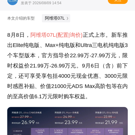
发表于 2026/08/09 14:54
阿维塔07L
本文介绍的车型
8月8日，
阿维塔07L
(配置
|询价)
正式上市。新车推
出Elite纯电版、Max+纯电版和Ultra三电机纯电版3
个车型版本，官方指导价22.99万-27.99万元，限
时权益价21.99万-26.99万元。9月6日（含）前下
定，还可享受享包括4000元现金优惠、3000元限
时感恩补贴、价值21000元ADS Max高阶包等在内
的至高价值6.1万元限时购车权益。