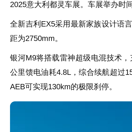
2025意大利都灵车展。车展举办时间
全新吉利EX5采用最新家族设计语
距为2750mm。
银河M9将搭载雷神超级电混技术，
公里馈电油耗4.8L，综合续航超过1
AEB可实现130km的极限刹停。