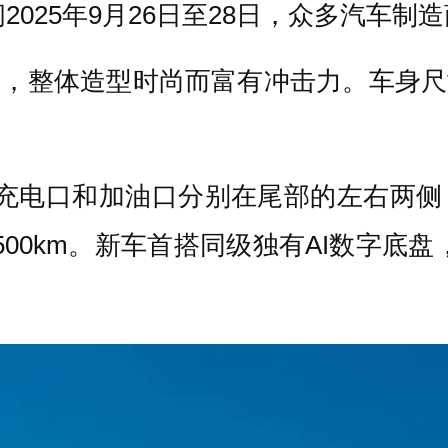
2025年9月26日至28日，众多汽车制
言，整体造型时尚而富有冲击力。车身尺寸
充电口和加油口分别在尾部的左右两侧，
500km。新车首搭同级独有AI数字底盘