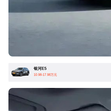
银河E5
10.98-17.98万元