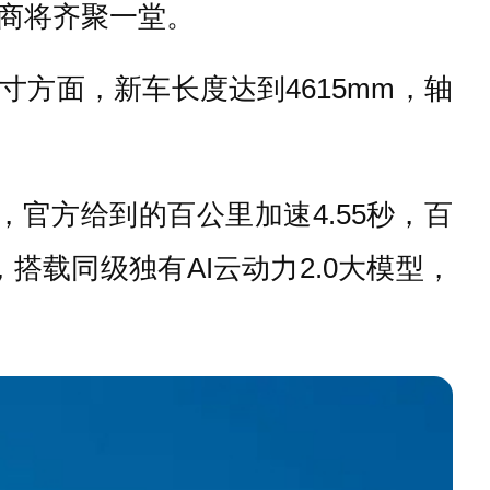
造商将齐聚一堂。
方面，新车长度达到4615mm，轴
官方给到的百公里加速4.55秒，百
，搭载同级独有AI云动力2.0大模型，