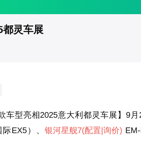
5都灵车展
款车型亮相2025意大利都灵车展】9月
际EX5）、
银河星舰7
(配置
|询价)
EM-