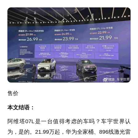
售价
本文结语：
阿维塔07L是一台值得考虑的车吗？车宇世界认
为，是的。21.99万起，华为全家桶、896线激光雷