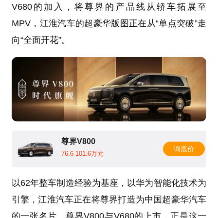
V680的加入，将尊界的产品线从轿车拓展至
MPV，江淮汽车的超豪华版图正在从“单点突破”走
向“全面开花”。
尊界V800
询底价
76.6-101.6万元
以62年整车制造经验为基座，以华为智能化技术为
引擎，江淮汽车正在将尊界打造为中国超豪华汽车
的一张名片。尊界V800与V680的上市，正是这一