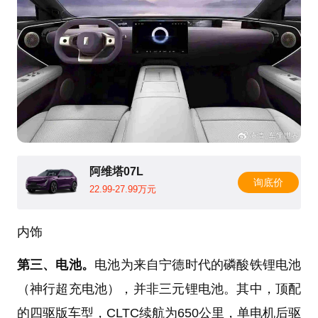
阿维塔07L
询底价
22.99-27.99万元
内饰
第三、电池。
电池为来自宁德时代的磷酸铁锂电池
（神行超充电池），并非三元锂电池。其中，顶配
的四驱版车型，CLTC续航为650公里，单电机后驱