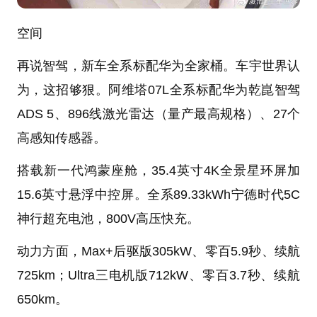
空间
再说智驾，新车全系标配华为全家桶。车宇世界认
为，这招够狠。阿维塔07L全系标配华为乾崑智驾
ADS 5、896线激光雷达（量产最高规格）、27个
高感知传感器。
搭载新一代鸿蒙座舱，35.4英寸4K全景星环屏加
15.6英寸悬浮中控屏。全系89.33kWh宁德时代5C
神行超充电池，800V高压快充。
动力方面，Max+后驱版305kW、零百5.9秒、续航
725km；Ultra三电机版712kW、零百3.7秒、续航
650km。