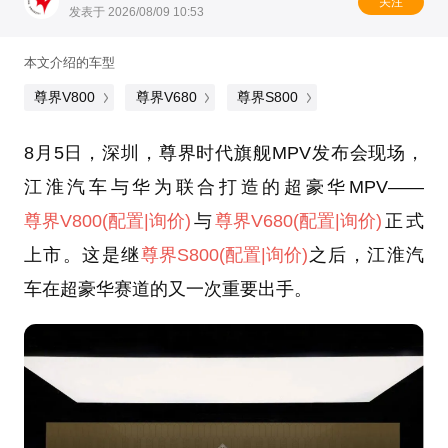
关注
发表于 2026/08/09 10:53
本文介绍的车型
尊界V800
尊界V680
尊界S800
8月5日，深圳，尊界时代旗舰MPV发布会现场，
江淮汽车与华为联合打造的超豪华MPV——
尊界V800
(配置
|询价)
与
尊界V680
(配置
|询价)
正式
上市。这是继
尊界S800
(配置
|询价)
之后，江淮汽
车在超豪华赛道的又一次重要出手。