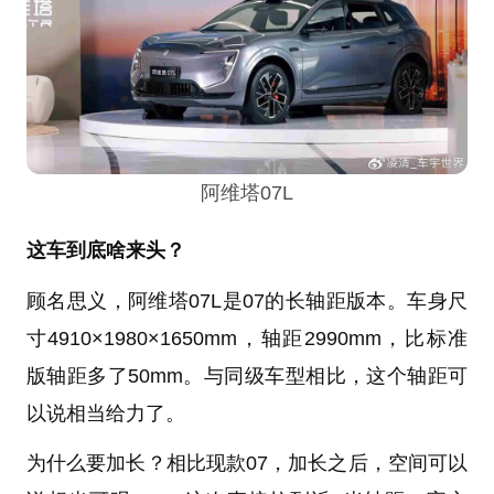
阿维塔07L
这车到底啥来头？
顾名思义，阿维塔07L是07的长轴距版本。车身尺
寸4910×1980×1650mm，轴距2990mm，比标准
版轴距多了50mm。与同级车型相比，这个轴距可
以说相当给力了。
为什么要加长？相比现款07，加长之后，空间可以