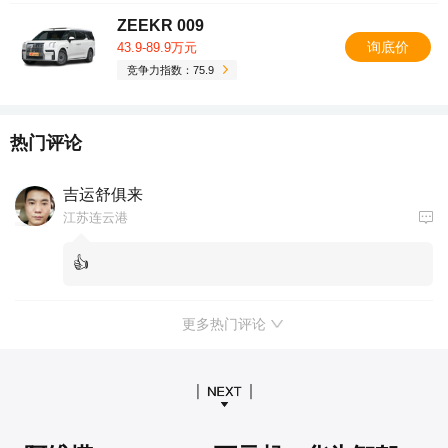
ZEEKR 009
询底价
43.9-89.9万元
竞争力指数：75.9
热门评论
吉运舒俱来
江苏连云港
👍
更多热门评论