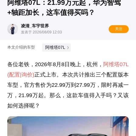
阿维塔07L：21.99万元起，华为智驾
+轴距加长，这车值得买吗？
凌清_车宇世界
关注
发表于 2026/08/09 12:03
阿维塔07L
本文介绍的车型
各位老铁，2026年8月8日晚上，杭州，
阿维塔07L
(配置
|询价)
正式上市。本次共计推出三个配置版本
车型，官方售价为22.99万到27.99万，限时再减一
万，21.99万起。那么，这款车值得入手吗？又该
如何选择呢？