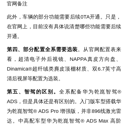
官网备注
此外，车辆的部分功能需要后续0TA开通。只是，
在官网上，目前没有具体说清楚哪些功能需要后续
开通。
第四、部分配置全系需要选装
。从官网配置表来
看，超清电子外后视镜、NAPPA真皮方向盘、
Dinamica®超纤绒类麂皮顶棚材质、双6.7英寸高
清后视屏等配置为选装。
第五、智驾的区别。
全系配备华为乾崑智驾®
ADS，但是具体还是有区别的。入门版车型搭载华
为乾崑智驾® ADS Pro 增强版，并非896线激光雷
达。中高配车型华为乾崑智驾® ADS Max 高阶