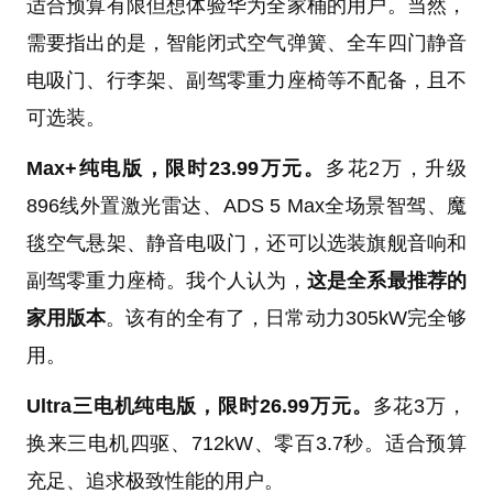
适合预算有限但想体验华为全家桶的用户。当然，
需要指出的是，智能闭式空气弹簧、全车四门静音
电吸门、行李架、副驾零重力座椅等不配备，且不
可选装。
Max+纯电版，限时23.99万元。
多花2万，升级
896线外置激光雷达、ADS 5 Max全场景智驾、魔
毯空气悬架、静音电吸门，还可以选装旗舰音响和
副驾零重力座椅。我个人认为，
这是全系最推荐的
家用版本
。该有的全有了，日常动力305kW完全够
用。
Ultra三电机纯电版，限时26.99万元。
多花3万，
换来三电机四驱、712kW、零百3.7秒。适合预算
充足、追求极致性能的用户。