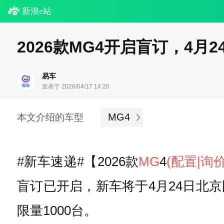
新浪e站
2026款MG4开启盲订，4月
易车
发表于 2026/04/17 14:20
MG4
本文介绍的车型
#新车速递#【2026款
MG
4
(配置
|询价
盲订已开启，新车将于4月24日北
限量1000台。