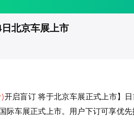
24日北京车展上市
)
开启盲订 将于北京车展正式上市】日前
京国际车展正式上市。用户下订可享优