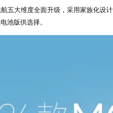
五大维度全面升级，采用家族化设计语言
态电池版供选择。