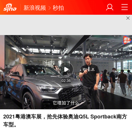
新浪视频
秒拍
02:36
2021粤港澳车展，抢先体验奥迪Q5L Sportback南方