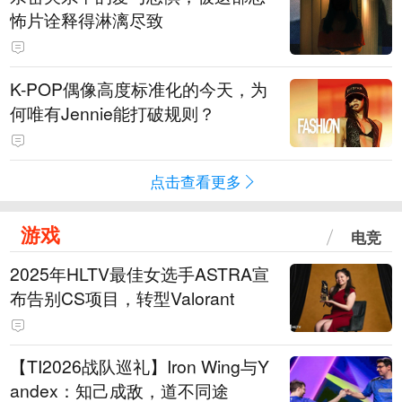
怖片诠释得淋漓尽致
K-POP偶像高度标准化的今天，为
何唯有Jennie能打破规则？
点击查看更多
游戏
电竞
2025年HLTV最佳女选手ASTRA宣
布告别CS项目，转型Valorant
【TI2026战队巡礼】Iron Wing与Y
andex：知己成敌，道不同途