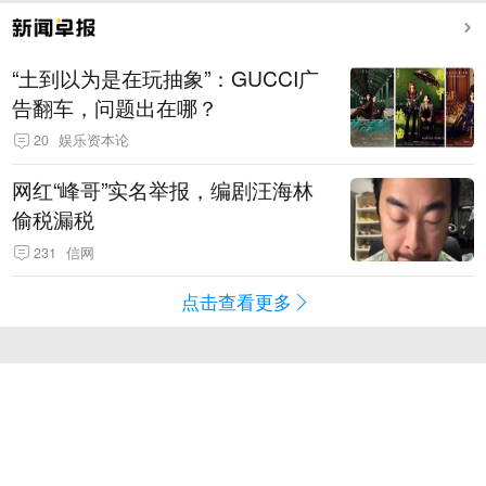
“土到以为是在玩抽象”：GUCCI广
告翻车，问题出在哪？
20
娱乐资本论
网红“峰哥”实名举报，编剧汪海林
偷税漏税
231
信网
点击查看更多