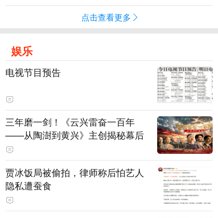
点击查看更多
娱乐
电视节目预告
三年磨一剑！《云兴雷奋一百年
——从陶澍到黄兴》主创揭秘幕后
贾冰饭局被偷拍，律师称后怕艺人
隐私遭蚕食