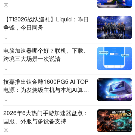
【TI2026战队巡礼】Liquid：昨日
争锋，今日同舟
电脑加速器哪个好？联机、下载、
跨境三大场景一次说清
技嘉推出钛金雕1600PG5 AI TOP
电源：为发烧级主机与本地AI算力
打造旗舰供电方案
2026年6大热门手游加速器盘点：
国服、外服与多设备支持