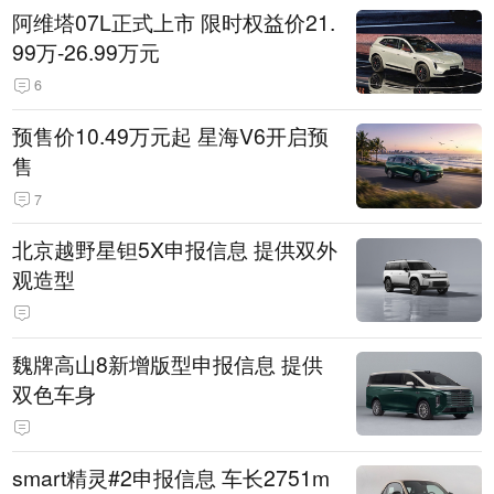
阿维塔07L正式上市 限时权益价21.
99万-26.99万元
6
预售价10.49万元起 星海V6开启预
售
7
北京越野星钽5X申报信息 提供双外
观造型
魏牌高山8新增版型申报信息 提供
双色车身
smart精灵#2申报信息 车长2751m