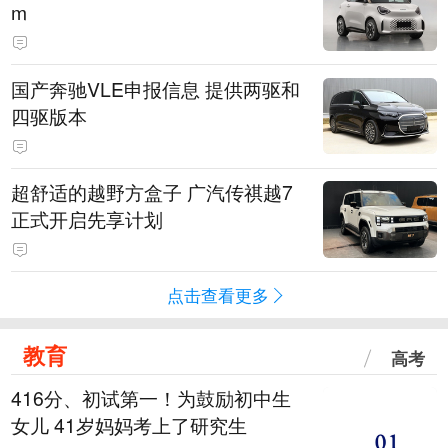
m
国产奔驰VLE申报信息 提供两驱和
四驱版本
超舒适的越野方盒子 广汽传祺越7
正式开启先享计划
点击查看更多
教育
高考
416分、初试第一！为鼓励初中生
女儿 41岁妈妈考上了研究生