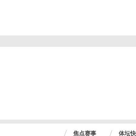
焦点赛事
体坛快