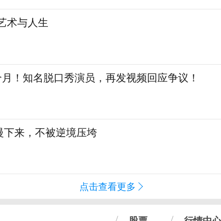
艺术与人生
三个月！知名脱口秀演员，再发视频回应争议！
慢下来，不被逆境压垮
点击查看更多
股票
行情中