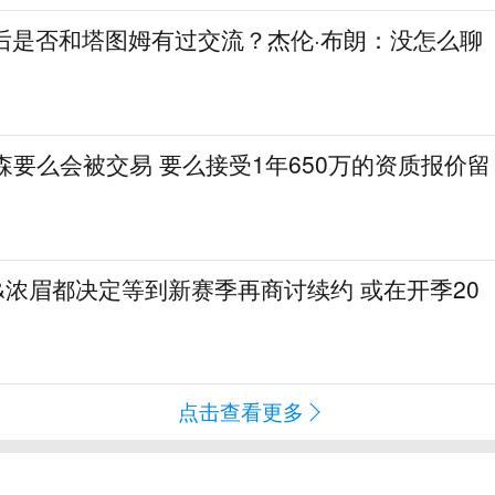
人后是否和塔图姆有过交流？杰伦·布朗：没怎么聊
特森要么会被交易 要么接受1年650万的资质报价留
才&浓眉都决定等到新赛季再商讨续约 或在开季20
点击查看更多