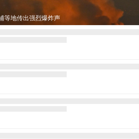
辅等地传出强烈爆炸声