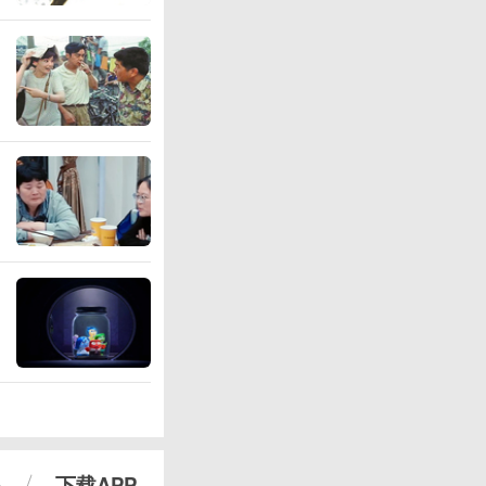
心
下载APP