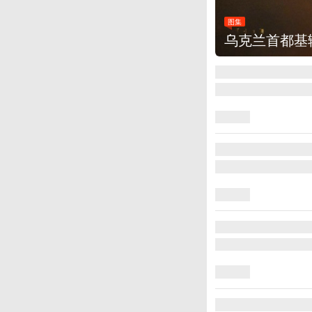
图集
乌克兰首都基