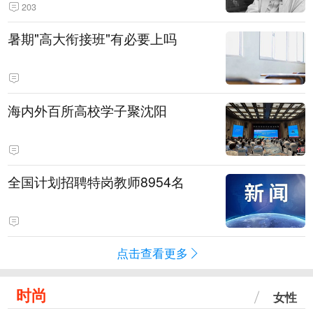
203
暑期"高大衔接班"有必要上吗
海内外百所高校学子聚沈阳
全国计划招聘特岗教师8954名
点击查看更多
时尚
女性