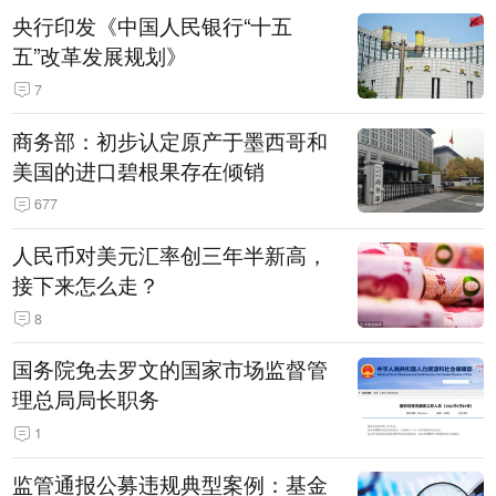
央行印发《中国人民银行“十五
五”改革发展规划》
7
商务部：初步认定原产于墨西哥和
美国的进口碧根果存在倾销
677
人民币对美元汇率创三年半新高，
接下来怎么走？
8
国务院免去罗文的国家市场监督管
理总局局长职务
1
监管通报公募违规典型案例：基金