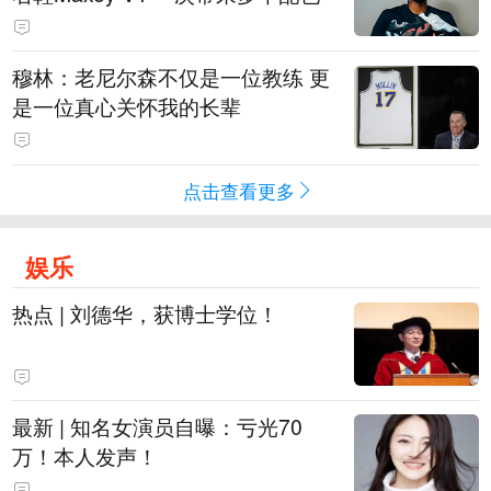
穆林：老尼尔森不仅是一位教练 更
是一位真心关怀我的长辈
点击查看更多
娱乐
热点 | 刘德华，获博士学位！
最新 | 知名女演员自曝：亏光70
万！本人发声！