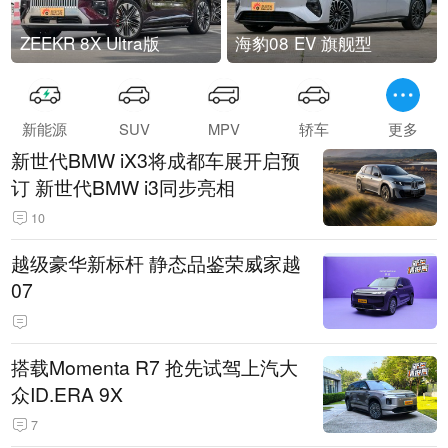
ZEEKR 8X Ultra版
海豹08 EV 旗舰型
新能源
SUV
MPV
轿车
更多
新世代BMW iX3将成都车展开启预
订 新世代BMW i3同步亮相
10
越级豪华新标杆 静态品鉴荣威家越
07
搭载Momenta R7 抢先试驾上汽大
众ID.ERA 9X
7