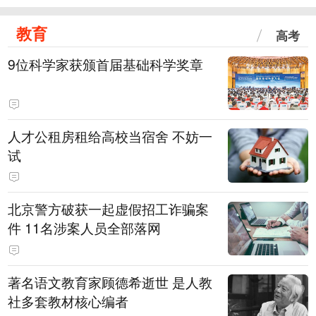
教育
高考
9位科学家获颁首届基础科学奖章
人才公租房租给高校当宿舍 不妨一
试
北京警方破获一起虚假招工诈骗案
件 11名涉案人员全部落网
著名语文教育家顾德希逝世 是人教
社多套教材核心编者