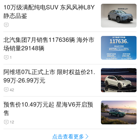
10万级满配纯电SUV 东风风神L8Y
静态品鉴
北汽集团7月销售117636辆 海外市
场销量29148辆
1
阿维塔07L正式上市 限时权益价21.
99万-26.99万元
42
预售价10.49万元起 星海V6开启预
售
12
点击查看更多