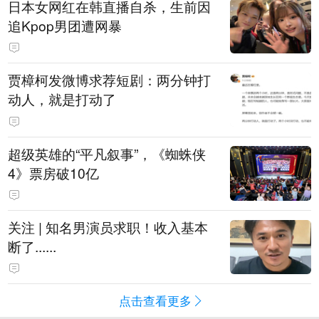
日本女网红在韩直播自杀，生前因
追Kpop男团遭网暴
贾樟柯发微博求荐短剧：两分钟打
动人，就是打动了
超级英雄的“平凡叙事”，《蜘蛛侠
4》票房破10亿
关注 | 知名男演员求职！收入基本
断了......
点击查看更多