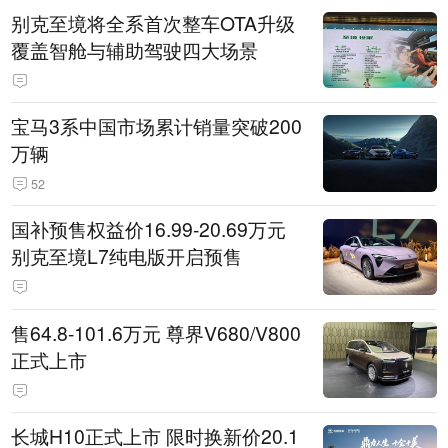
别克至境将全系首次整车OTA升级
覆盖智舱与辅助驾驶四大场景
宝马3系中国市场累计销量突破200
万辆
52
国补预售权益价16.99-20.69万元
别克至境L7纯电版开启预售
售64.8-101.6万元 尊界V680/V800
正式上市
长城H10正式上市 限时换新价20.1