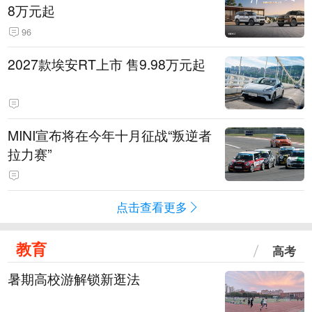
8万元起
96
2027款埃安RT上市 售9.98万元起
MINI宣布将在今年十月征战“叛逆者
拉力赛”
点击查看更多
教育
高考
暑期高校游解锁新逛法