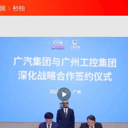
频
秒拍
01:28