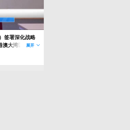
日）签署深化战略
港澳大湾区打
展开