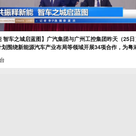
 智车之城启蓝图】广汽集团与广州工控集团昨天（25
计划围绕新能源汽车产业布局等领域开展34项合作，为粤
台