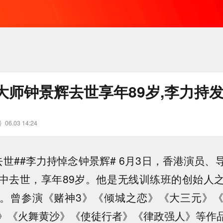
大师钟景辉去世享年89岁,李力持
号
06.03 14:24
去世##李力持悼念钟景辉# 6月3日，香港演员、
中去世，享年89岁。他是无线训练班的创始人
。曾参演《赌神3》《倾城之恋》《大三元》
》《火舞黄沙》《使徒行者》《律政强人》等作