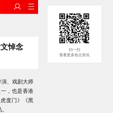
发文悼念
扫一扫
查看更多热点资讯
导演、戏剧大师
之一，也是香港
《虎度门》《黑
品。