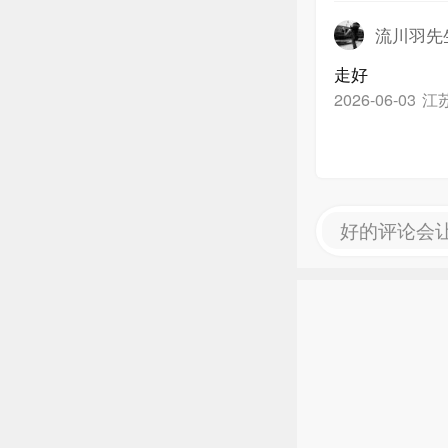
流川羽先
走好
江
2026-06-03
好的评论会