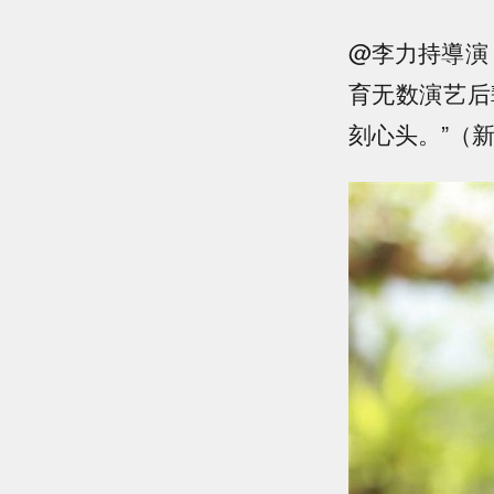
@李力持導演
育无数演艺后
刻心头。”（新