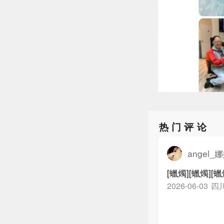
热门评论
angel_
[蠟燭][蠟燭][
四
2026-06-03