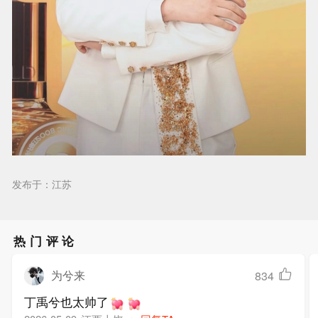
发布于：江苏
热门评论
为兮来
834
丁禹兮也太帅了