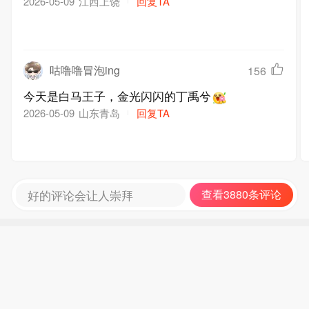
江西上饶
回复TA
2026-05-09
咕噜噜冒泡ing
156
今天是白马王子，金光闪闪的丁禹兮
山东青岛
回复TA
2026-05-09
好的评论会让人崇拜
查看3880条评论