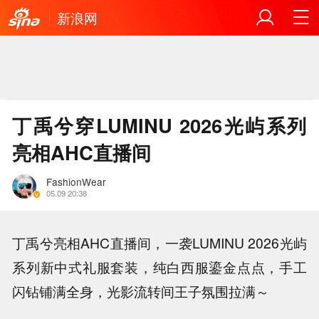
新浪网
丁禹兮穿LUMINU 2026光屿系列
亮相AHC直播间
FashionWear
05.09 20:38
丁禹兮亮相AHC直播间，一袭LUMINU 2026光屿
系列新中式礼服套装，纯白西服鎏金点点，手工
闪钻铺满全身，光影流转间王子氛围拉满～