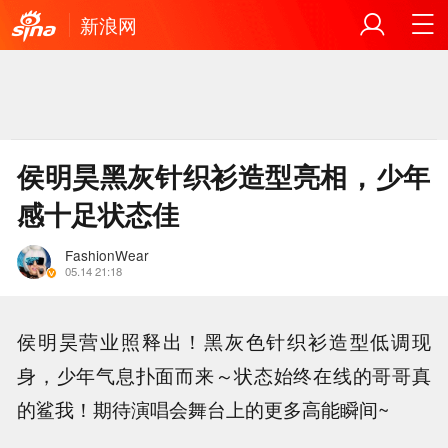
新浪网
侯明昊黑灰针织衫造型亮相，少年
感十足状态佳
FashionWear
05.14 21:18
侯明昊营业照释出！黑灰色针织衫造型低调现
身，少年气息扑面而来～状态始终在线的哥哥真
的鲨我！期待演唱会舞台上的更多高能瞬间~