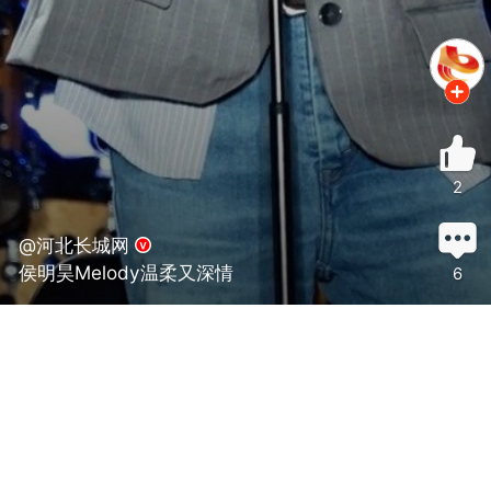
2
@河北长城网
侯明昊Melody温柔又深情
6