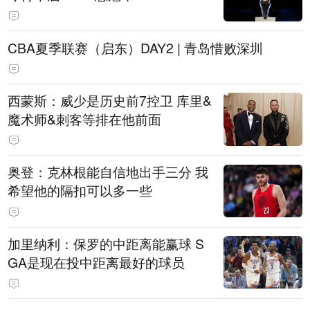
CBA夏季联赛（启东）DAY2 | 青岛惜败深圳
西蒙斯：威少是历史前7控卫 库里&
魔术师&刺客等排在他前面
奥登：克林根能自信地出手三分 我
希望他的隔扣可以多一些
加里纳利：保罗的中距离能赢球 S
GA是现在投中距离最好的球员