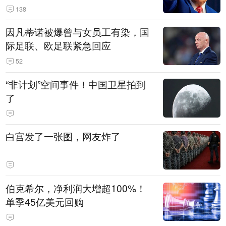
138
因凡蒂诺被爆曾与女员工有染，国
际足联、欧足联紧急回应
52
“非计划”空间事件！中国卫星拍到
了
白宫发了一张图，网友炸了
伯克希尔，净利润大增超100%！
单季45亿美元回购