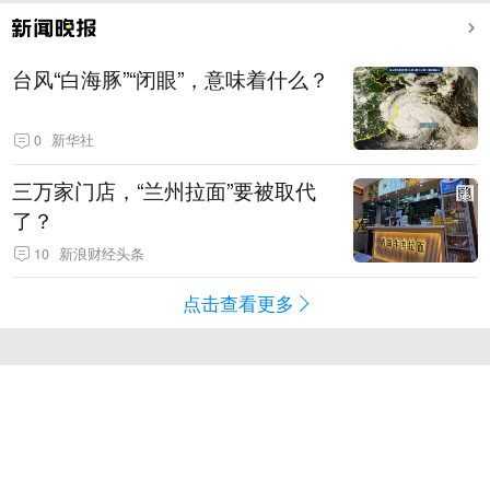
台风“白海豚”“闭眼”，意味着什么？
0
新华社
三万家门店，“兰州拉面”要被取代
了？
10
新浪财经头条
点击查看更多