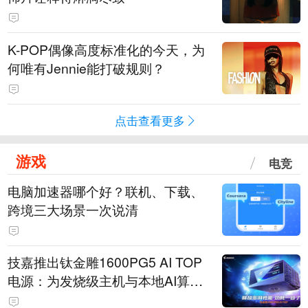
K-POP偶像高度标准化的今天，为
何唯有Jennie能打破规则？
点击查看更多
游戏
电竞
电脑加速器哪个好？联机、下载、
跨境三大场景一次说清
技嘉推出钛金雕1600PG5 AI TOP
电源：为发烧级主机与本地AI算力
打造旗舰供电方案