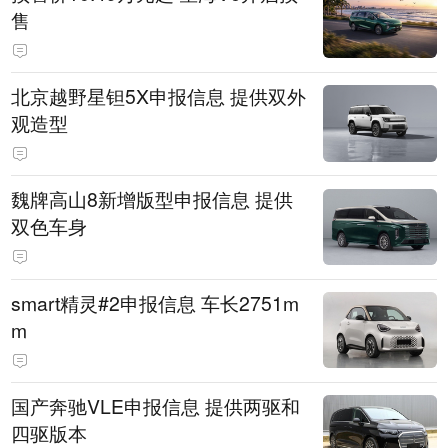
售
北京越野星钽5X申报信息 提供双外
观造型
魏牌高山8新增版型申报信息 提供
双色车身
smart精灵#2申报信息 车长2751m
m
国产奔驰VLE申报信息 提供两驱和
四驱版本