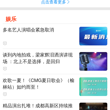
点击查看更多
娱乐
多名艺人演唱会紧急取消
谈到内地拍戏，梁家辉泪洒演讲现
场 ：北上不是选择，是回归
欢歌一夏！《CMG夏日歌会》（榆
林站）如约而至！
精品演出扎堆！成都高新区持续推