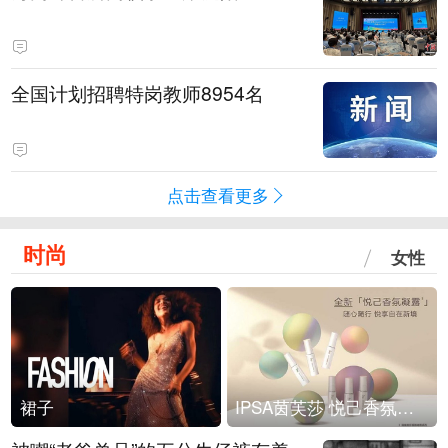
全国计划招聘特岗教师8954名
点击查看更多
时尚
女性
裙子
IPSA茵芙莎 悦己香氛凝露上市