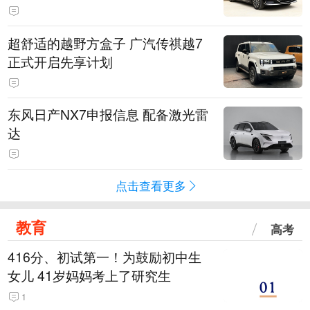
超舒适的越野方盒子 广汽传祺越7
正式开启先享计划
东风日产NX7申报信息 配备激光雷
达
点击查看更多
教育
高考
416分、初试第一！为鼓励初中生
女儿 41岁妈妈考上了研究生
1