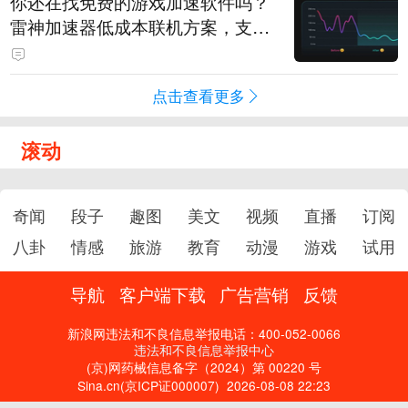
你还在找免费的游戏加速软件吗？
雷神加速器低成本联机方案，支持
免费试用
点击查看更多
滚动
奇闻
段子
趣图
美文
视频
直播
订阅
八卦
情感
旅游
教育
动漫
游戏
试用
导航
客户端下载
广告营销
反馈
新浪网违法和不良信息举报电话：400-052-0066
违法和不良信息举报中心
(京)网药械信息备字（2024）第 00220 号
Sina.cn(京ICP证000007)
2026-08-08 22:23