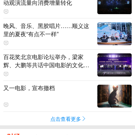
动观演流量向消费增量转化
晚风、音乐、黑胶唱片……顺义这
里的夏夜“有点不一样”
百花奖北京电影论坛举办，梁家
辉、大鹏等共话中国电影的文化建
构
又一电影，宣布撤档
点击查看更多