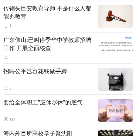
传销头目变教育导师 不是什么人都
能办教育
1
广东佛山:已叫停季华中学教师招聘
工作 开展全面核查
招聘公平岂容花钱做手脚
8
要给全体职工"应休尽休"的底气
121
海内外百所高校学子聚沈阳