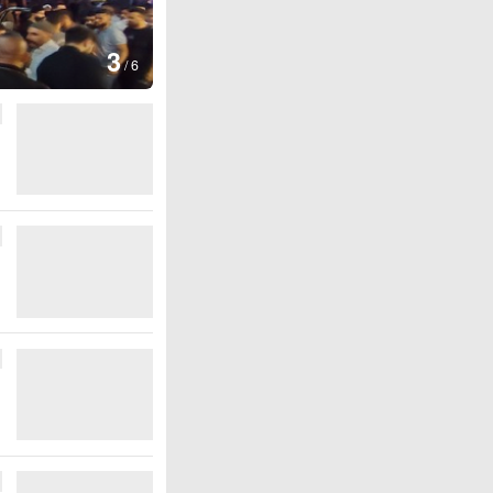
图集
4
江西
/
6