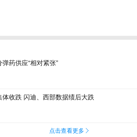
弹药供应“相对紧张”
集体收跌 闪迪、西部数据绩后大跌
点击查看更多