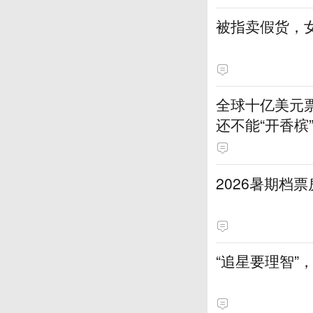
被指卖假货，
全球十亿美元
还不能“开香槟
2026暑期档
“追星要理智”