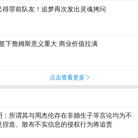
己得罪前队友！追梦再次发出灵魂拷问
:签下詹姆斯意义重大 商业价值拉满
点击查看更多
明：所谓其与周杰伦存在非婚生子等言论均为不
意捏造、散布不实信息的侵权行为将追责