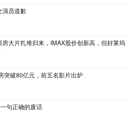
女演员道歉
票房大片扎堆归来，IMAX股价创新高，但好莱坞
”
票房突破80亿元，前五名影片出炉
，一句正确的废话