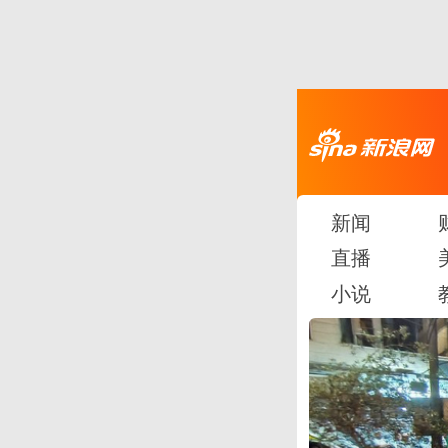
新闻
直播
小说