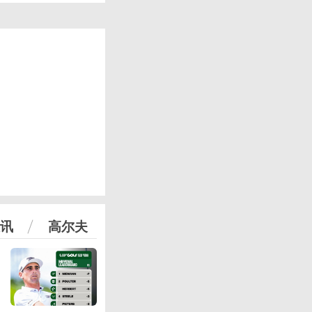
讯
高尔夫