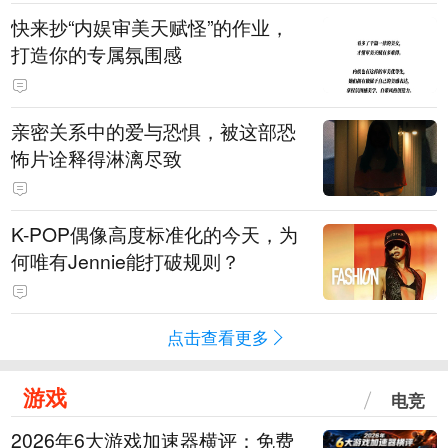
快来抄“内娱审美天赋怪”的作业，
打造你的专属氛围感
亲密关系中的爱与恐惧，被这部恐
怖片诠释得淋漓尽致
K-POP偶像高度标准化的今天，为
何唯有Jennie能打破规则？
点击查看更多
游戏
电竞
2026年6大游戏加速器横评：免费