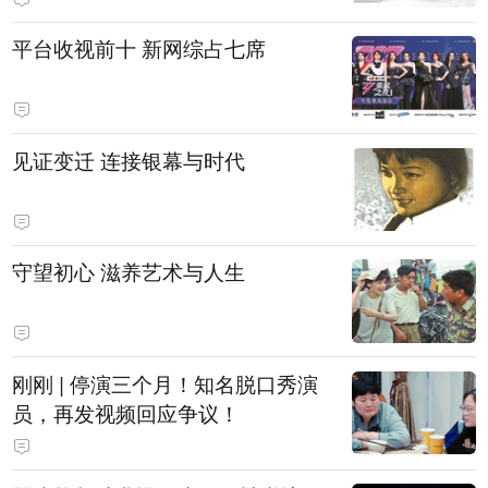
平台收视前十 新网综占七席
见证变迁 连接银幕与时代
守望初心 滋养艺术与人生
刚刚 | 停演三个月！知名脱口秀演
员，再发视频回应争议！