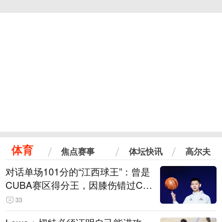
体育
焦点赛事
体坛快讯
高尔夫
对话单场101分的“江西球王”：曾是
CUBA赛区得分王，因膝伤错过CB
A选秀
33