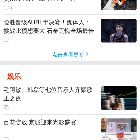
9
险胜晋级AUBL半决赛！媒体人：
挑战比预想要大 石奎无愧全场最佳
点击查看更多
娱乐
毛阿敏、韩磊等七位音乐人齐聚歌
王之夜
百花绽放 京城迎来光影盛宴