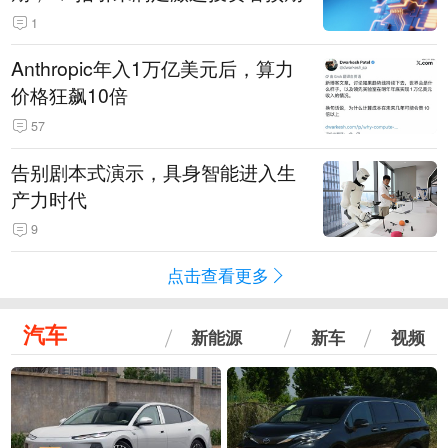
1
Anthropic年入1万亿美元后，算力
价格狂飙10倍
57
告别剧本式演示，具身智能进入生
产力时代
9
点击查看更多
汽车
新能源
新车
视频