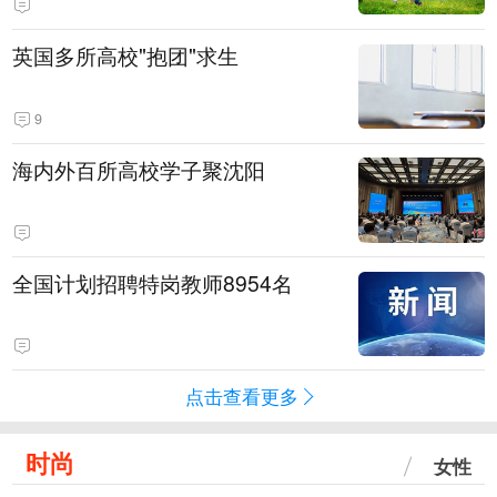
英国多所高校"抱团"求生
9
海内外百所高校学子聚沈阳
全国计划招聘特岗教师8954名
点击查看更多
时尚
女性