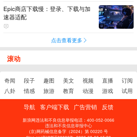
Epic商店下载慢：登录、下载与加
速器适配
点击查看更多
滚动
奇闻
段子
趣图
美文
视频
直播
订阅
八卦
情感
旅游
教育
动漫
游戏
试用
导航
客户端下载
广告营销
反馈
新浪网违法和不良信息举报电话：400-052-0066
违法和不良信息举报中心
(京)网药械信息备字（2024）第 00220 号