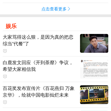
点击查看更多
娱乐
大家骂得这么狠，是因为真的把恋
综当“代餐”了
白鹿发文回应《开到荼靡》争议，
希望大家相信我
百花奖发布宣传片《百花燕归 万象
京华》，绘就中国电影灿烂未来