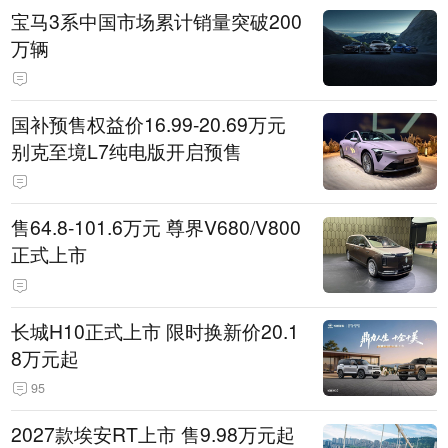
宝马3系中国市场累计销量突破200
万辆
国补预售权益价16.99-20.69万元
别克至境L7纯电版开启预售
售64.8-101.6万元 尊界V680/V800
正式上市
长城H10正式上市 限时换新价20.1
8万元起
95
2027款埃安RT上市 售9.98万元起