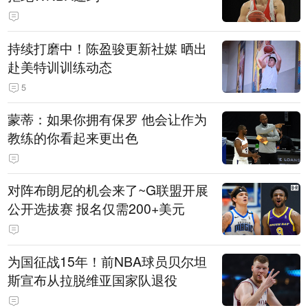
持续打磨中！陈盈骏更新社媒 晒出
赴美特训训练动态
5
蒙蒂：如果你拥有保罗 他会让作为
教练的你看起来更出色
对阵布朗尼的机会来了~G联盟开展
公开选拔赛 报名仅需200+美元
为国征战15年！前NBA球员贝尔坦
斯宣布从拉脱维亚国家队退役