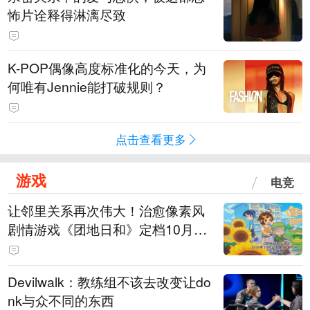
怖片诠释得淋漓尽致
K-POP偶像高度标准化的今天，为
何唯有Jennie能打破规则？
点击查看更多
游戏
电竞
让邻里关系再次伟大！治愈像素风
剧情游戏《团地日和》定档10月30
日发售
Devilwalk：教练组不该去改变让do
nk与众不同的东西