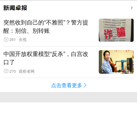
突然收到自己的“不雅照”？警方提
醒：别信、别转账
261
央视
中国开放权重模型“反杀”，白宫改
口了
270
观察者网
点击查看更多