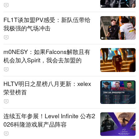
FL1T谈加盟PV感受：新队伍带给
我极强的气场冲击
m0NESY：如果Falcons解散且有
机会加入Spirit，我会去加盟的
HLTV明日之星榜八月更新：xelex
荣登榜首
连续五年参展！Level Infinite 公布2
026科隆游戏展产品阵容