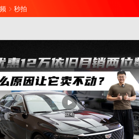
频
秒拍
03:47