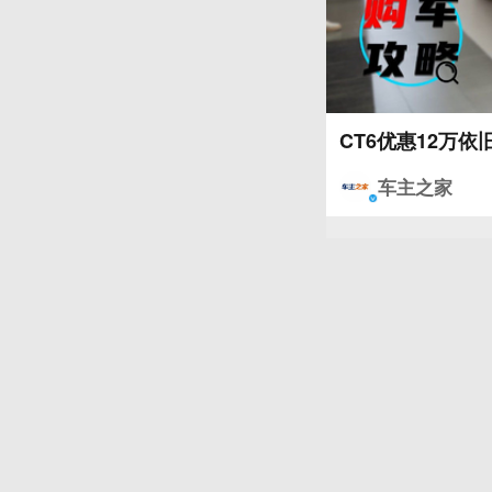
CT6优惠12万
车主之家