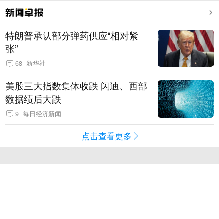
特朗普承认部分弹药供应“相对紧
张”
68
新华社
美股三大指数集体收跌 闪迪、西部
数据绩后大跌
9
每日经济新闻
点击查看更多