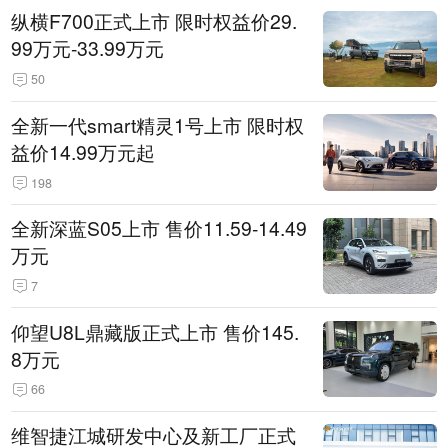
纵横F700正式上市 限时权益价29.
99万元-33.99万元
50
全新一代smart精灵1号上市 限时权
益价14.99万元起
198
全新深蓝S05上市 售价11.59-14.49
万元
7
仰望U8L鼎藏版正式上市 售价145.
8万元
66
维智捷江城研发中心及新工厂正式