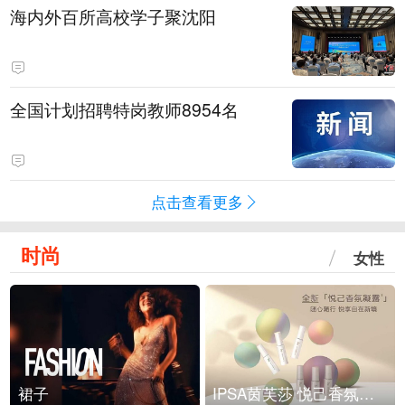
海内外百所高校学子聚沈阳
全国计划招聘特岗教师8954名
点击查看更多
时尚
女性
裙子
IPSA茵芙莎 悦己香氛凝露上市