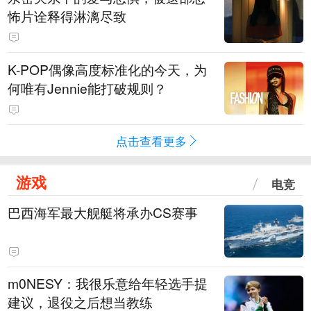
怖片诠释得淋漓尽致
K-POP偶像高度标准化的今天，为
何唯有Jennie能打破规则？
点击查看更多
游戏
电竞
巴西海军最大舰艇将承办CS赛事
m0NESY：我很乐意给年轻选手提
建议，退役之后想当教练