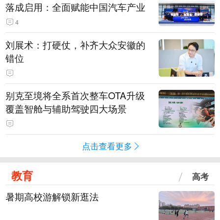
落成启用：全面赋能中国汽车产业
4
刘展术：打硬仗，补齐大众安徽的
错位
别克至境将全系首次整车OTA升级
覆盖智舱与辅助驾驶四大场景
点击查看更多
教育
高考
暑期高校游解锁新逛法