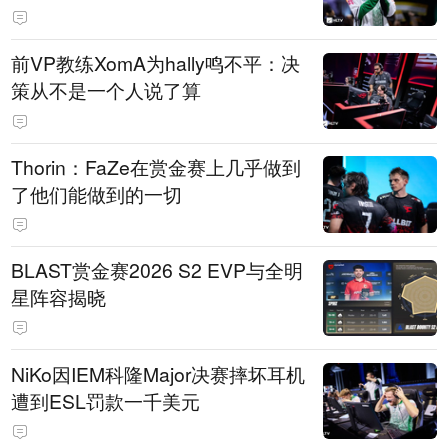
前VP教练XomA为hally鸣不平：决
策从不是一个人说了算
Thorin：FaZe在赏金赛上几乎做到
了他们能做到的一切
BLAST赏金赛2026 S2 EVP与全明
星阵容揭晓
NiKo因IEM科隆Major决赛摔坏耳机
遭到ESL罚款一千美元