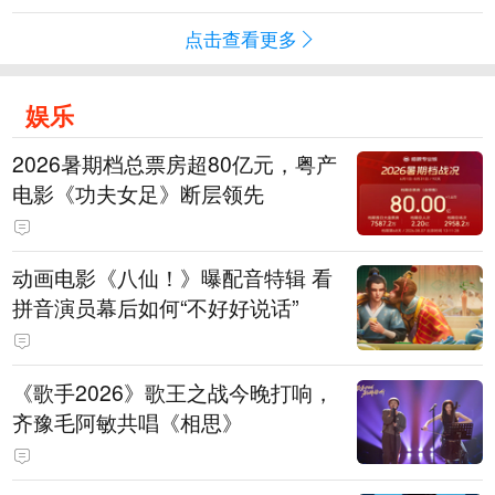
点击查看更多
娱乐
2026暑期档总票房超80亿元，粤产
电影《功夫女足》断层领先
动画电影《八仙！》曝配音特辑 看
拼音演员幕后如何“不好好说话”
《歌手2026》歌王之战今晚打响，
齐豫毛阿敏共唱《相思》