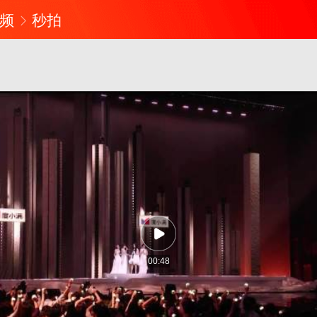
频
秒拍
00:48