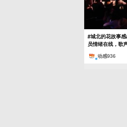
#城北的花故事感
员情绪在线，歌
动感936