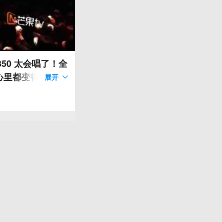
50 太会唱了！全
心里都变得柔软起
展开