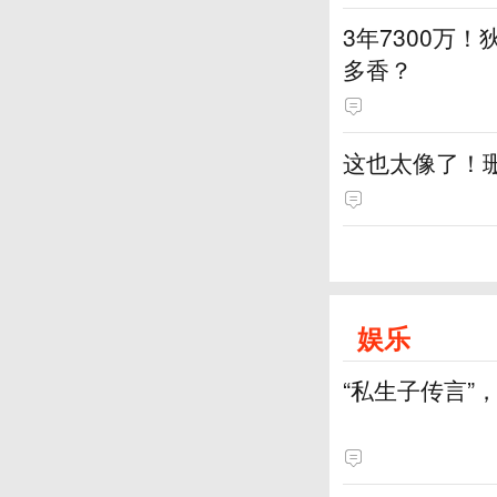
3年7300万！
多香？
这也太像了！
娱乐
“私生子传言”