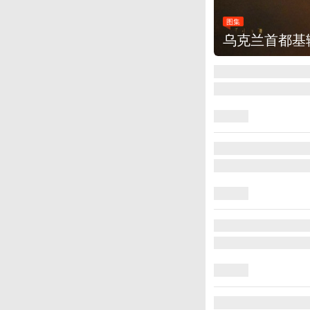
图集
乌克兰首都基