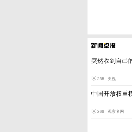
突然收到自己
255
央视
中国开放权重模
269
观察者网