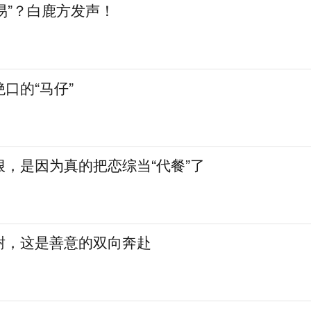
交易”？白鹿方发声！
口的“马仔”
，是因为真的把恋综当“代餐”了
谢，这是善意的双向奔赴