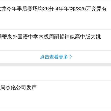
狄龙今年季后赛场均26分 4年年均2325万究竟有
珊蒂泉外国语中学内线周嗣哲神似高中版大姚
点击查看更多
，周杰伦公司发声