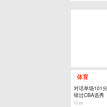
体育
对话单场101
错过CBA选秀
23