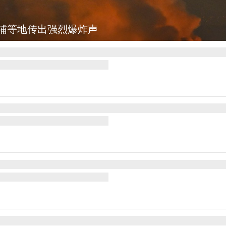
辅等地传出强烈爆炸声