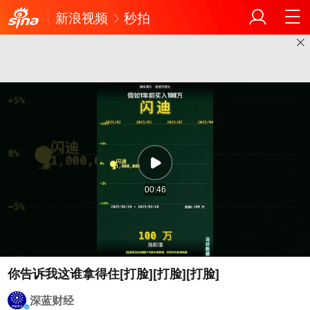
新浪视频
秒拍
00:46
深蓝财经