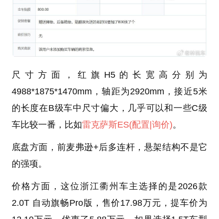
尺寸方面，红旗H5的长宽高分别为
4988*1875*1470mm，轴距为2920mm，接近5米
的长度在B级车中尺寸偏大，几乎可以和一些C级
车比较一番，比如
雷克萨斯ES
(配置
|询价)
。
底盘方面，前麦弗逊+后多连杆，悬架结构不是它
的强项。
价格方面，这位浙江衢州车主选择的是2026款
2.0T 自动旗畅Pro版，售价17.98万元，提车价为