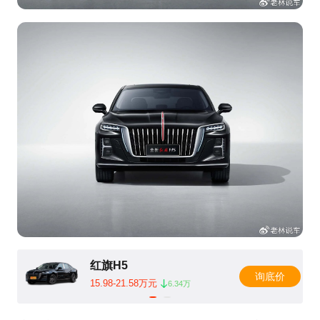
红旗H5
询底价
15.98-21.58万元
6.34万