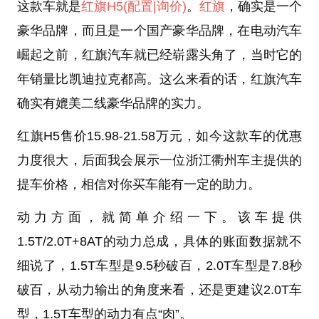
这款车就是
红旗H5
(配置
|询价)
。
红旗
，确实是一个
豪华品牌，而且是一个国产豪华品牌，在电动汽车
崛起之前，红旗汽车就已经崭露头角了，当时它的
年销量比凯迪拉克都高。这么来看的话，红旗汽车
确实有媲美二线豪华品牌的实力。
红旗H5售价15.98-21.58万元，如今这款车的优惠
力度很大，后面我会展示一位浙江衢州车主提供的
提车价格，相信对你买车能有一定的助力。
动力方面，就简单介绍一下。该车提供
1.5T/2.0T+8AT的动力总成，具体的账面数据就不
细说了，1.5T车型是9.5秒破百，2.0T车型是7.8秒
破百，从动力输出的角度来看，还是更建议2.0T车
型，1.5T车型的动力有点“肉”。