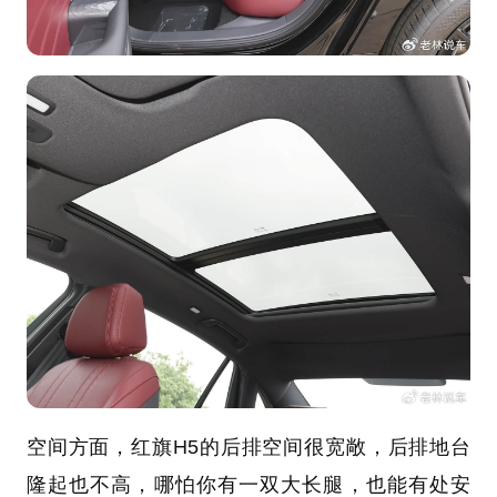
空间方面，红旗H5的后排空间很宽敞，后排地台
隆起也不高，哪怕你有一双大长腿，也能有处安