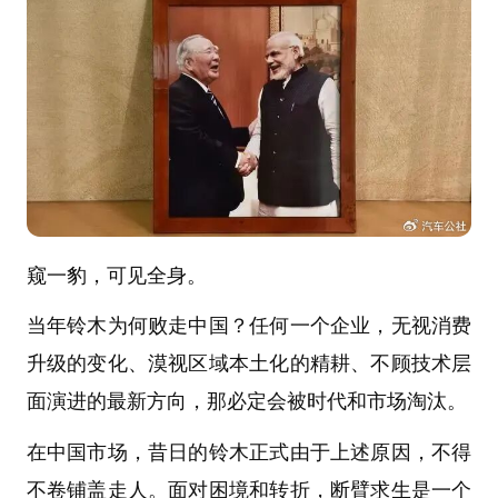
窥一豹，可见全身。
当年铃木为何败走中国？任何一个企业，无视消费
升级的变化、漠视区域本土化的精耕、不顾技术层
面演进的最新方向，那必定会被时代和市场淘汰。
在中国市场，昔日的铃木正式由于上述原因，不得
不卷铺盖走人。面对困境和转折，断臂求生是一个