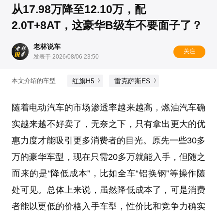
从17.98万降至12.10万，配
2.0T+8AT，这豪华B级车不要面子了？
老林说车
关注
发表于 2026/08/06 23:50
红旗H5
雷克萨斯ES
本文介绍的车型
随着电动汽车的市场渗透率越来越高，燃油汽车确
实越来越不好卖了，无奈之下，只有拿出更大的优
惠力度才能吸引更多消费者的目光。原先一些30多
万的豪华车型，现在只需20多万就能入手，但随之
而来的是“降低成本”，比如全车“铝换钢”等操作随
处可见。总体上来说，虽然降低成本了，可是消费
者能以更低的价格入手车型，性价比和竞争力确实