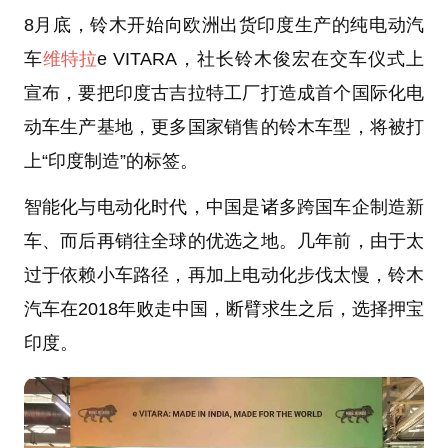
8月底，铃木开始向欧洲出货印度生产的纯电动汽
车
维特拉
e VITARA，社长铃木俊宏在交车仪式上
宣布，要把印度古吉拉特工厂打造成首个国际化电
动车生产基地，更多国家销售的铃木车型，将被打
上“印度制造”的标签。
智能化与电动化时代，中国是诸多跨国车企制造新
车、而后再销往全球的优选之地。几年前，由于太
过于依赖小车路径，再加上电动化步伐太慢，铃木
汽车在2018年败走中国，断臂求生之后，选择押宝
印度。