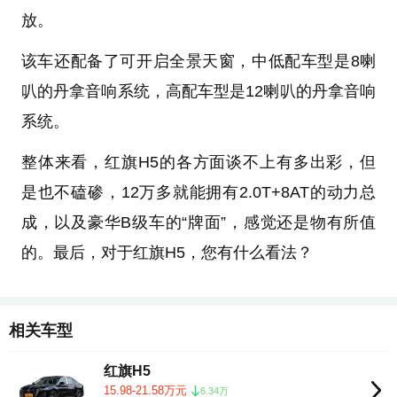
放。
该车还配备了可开启全景天窗，中低配车型是8喇
叭的丹拿音响系统，高配车型是12喇叭的丹拿音响
系统。
整体来看，红旗H5的各方面谈不上有多出彩，但
是也不磕碜，12万多就能拥有2.0T+8AT的动力总
成，以及豪华B级车的“牌面”，感觉还是物有所值
的。最后，对于红旗H5，您有什么看法？
相关车型
红旗H5
15.98-21.58万元
6.34万