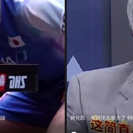
滋味
帅化民：美国现在糗大了 特