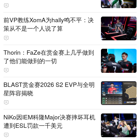
前VP教练XomA为hally鸣不平：决
策从不是一个人说了算
Thorin：FaZe在赏金赛上几乎做到
了他们能做到的一切
BLAST赏金赛2026 S2 EVP与全明
星阵容揭晓
NiKo因IEM科隆Major决赛摔坏耳机
遭到ESL罚款一千美元