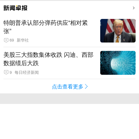
特朗普承认部分弹药供应“相对紧
张”
69
新华社
美股三大指数集体收跌 闪迪、西部
数据绩后大跌
9
每日经济新闻
点击查看更多