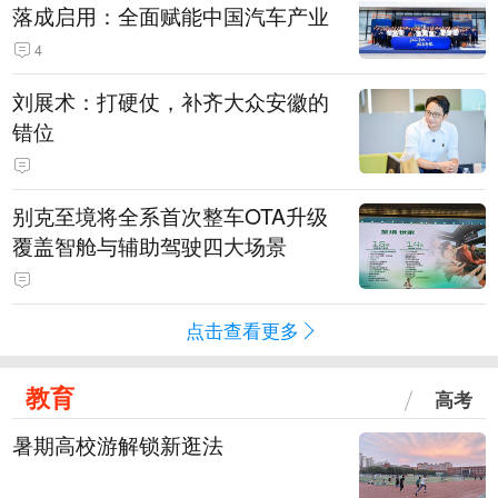
落成启用：全面赋能中国汽车产业
4
刘展术：打硬仗，补齐大众安徽的
错位
别克至境将全系首次整车OTA升级
覆盖智舱与辅助驾驶四大场景
点击查看更多
教育
高考
暑期高校游解锁新逛法