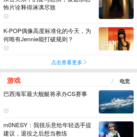
怖片诠释得淋漓尽致
K-POP偶像高度标准化的今天，为
何唯有Jennie能打破规则？
点击查看更多
游戏
电竞
巴西海军最大舰艇将承办CS赛事
m0NESY：我很乐意给年轻选手提
建议，退役之后想当教练