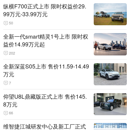
纵横F700正式上市 限时权益价29.
99万元-33.99万元
50
全新一代smart精灵1号上市 限时权
益价14.99万元起
202
全新深蓝S05上市 售价11.59-14.49
万元
7
仰望U8L鼎藏版正式上市 售价145.
8万元
66
维智捷江城研发中心及新工厂正式