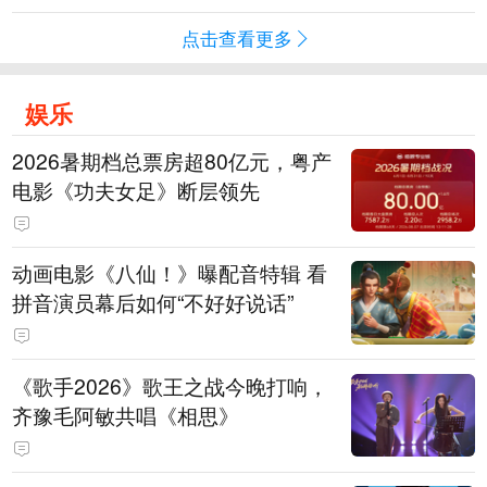
点击查看更多
娱乐
2026暑期档总票房超80亿元，粤产
电影《功夫女足》断层领先
动画电影《八仙！》曝配音特辑 看
拼音演员幕后如何“不好好说话”
《歌手2026》歌王之战今晚打响，
齐豫毛阿敏共唱《相思》