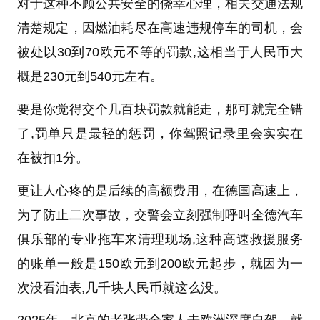
对于这种不顾公共安全的侥幸心理，相关交通法规
清楚规定，因燃油耗尽在高速违规停车的司机，会
被处以30到70欧元不等的罚款,这相当于人民币大
概是230元到540元左右。
要是你觉得交个几百块罚款就能走，那可就完全错
了,罚单只是最轻的惩罚，你驾照记录里会实实在
在被扣1分。
更让人心疼的是后续的高额费用，在德国高速上，
为了防止二次事故，交警会立刻强制呼叫全德汽车
俱乐部的专业拖车来清理现场,这种高速救援服务
的账单一般是150欧元到200欧元起步，就因为一
次没看油表,几千块人民币就这么没。