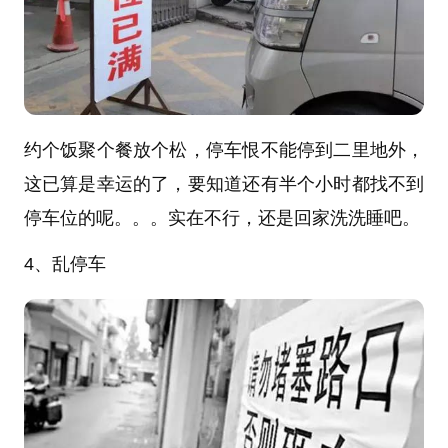
约个饭聚个餐放个松，停车恨不能停到二里地外，
这已算是幸运的了，要知道还有半个小时都找不到
停车位的呢。。。实在不行，还是回家洗洗睡吧。
4、乱停车