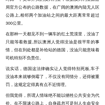
局官方公布的公路数据，在广阔的澳洲内陆无人区
公路上,相邻两个加油站之间的最大距离常常超过
300公里。
在那种一天都见不到一辆车的红土荒漠里，没油了
只能等着救援,所以澳洲人觉得没油是很平常的事
情，但在到处都是补给站的德国，没油只能意味着
司机特别不负责任。
说实话，德国这法律确实让人觉得特别死板,车子
没油本来就够倒霉了，不仅没有同情分，还得被重
罚，这规定定得真有点不近情理。
但我觉得，所谓人情味绝不能以牺牲公共安全为代
价。在不限速公路上，自身疏忽可是别人生命安全