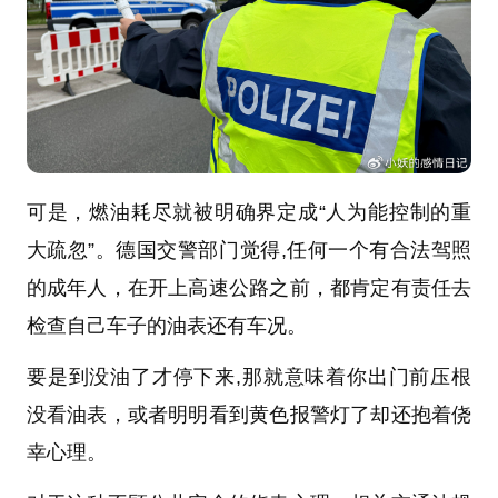
可是，燃油耗尽就被明确界定成“人为能控制的重
大疏忽”。德国交警部门觉得,任何一个有合法驾照
的成年人，在开上高速公路之前，都肯定有责任去
检查自己车子的油表还有车况。
要是到没油了才停下来,那就意味着你出门前压根
没看油表，或者明明看到黄色报警灯了却还抱着侥
幸心理。