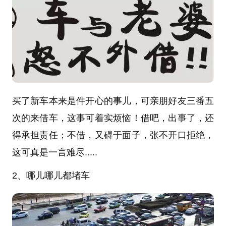
买了新车本来是件开心的事儿，可亲朋好友三番五
次的来借车，这事可着实烦恼！借吧，出事了，还
得承担责任；不借，又碍于面子，张不开口拒绝，
这可真是一言难尽.....
2、哪儿哪儿都堵车