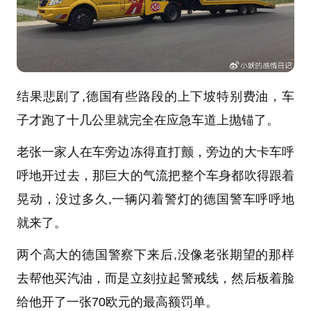
结果悲剧了,德国有些路段的上下坡特别费油，车
子才跑了十几公里就完全在应急车道上抛锚了。
老张一家人在车旁边冻得直打颤，旁边的大卡车呼
呼地开过去，那巨大的气流把整个车身都吹得跟着
晃动，没过多久,一辆闪着警灯的德国警车呼呼地
就来了。
两个高大的德国警察下来后,没像老张期望的那样
去帮他买汽油，而是立刻拉起警戒线，然后板着脸
给他开了一张70欧元的最高额罚单。