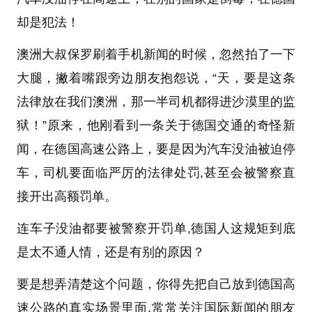
却是犯法！
澳洲大叔保罗刷着手机新闻的时候，忽然拍了一下
大腿，撇着嘴跟旁边朋友抱怨说，“天，要是这条
法律放在我们澳洲，那一半司机都得进沙漠里的监
狱！”原来，他刚看到一条关于德国交通的奇怪新
闻，在德国高速公路上，要是因为汽车没油被迫停
车，司机要面临严厉的法律处罚,甚至会被警察直
接开出高额罚单。
连车子没油都要被警察开罚单,德国人这规矩到底
是太不通人情，还是有别的原因？
要是想弄清楚这个问题，你得先把自己放到德国高
速公路的真实场景里面,常常关注国际新闻的朋友