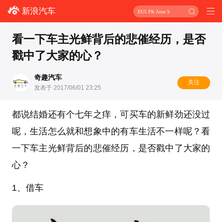
新浪汽车
EU5 PK Aion S
看一下车主光鲜背后的悲催经历，是否
戳中了大家的心？
奇趣汽车
关注
发表于 2017/06/01 23:25
都说结婚还有个七年之痒，可买车的新鲜劲还没过
呢，生活怎么就和想象中的有车生活不一样呢？看
一下车主光鲜背后的悲催经历，是否戳中了大家的
心？
1、借车