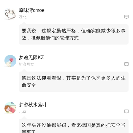
原味湾cmoe
湖北
要我说，这规定虽然严格，但确实能减少很多事
故，挺佩服他们的管理方式
梦途无限KZ
新浪网友
德国这法律看着狠，其实是为了保护更多人的生
命安全
梦游秋水落叶
北京
这年头连没油都能罚，看来德国是真的把安全当
回事了