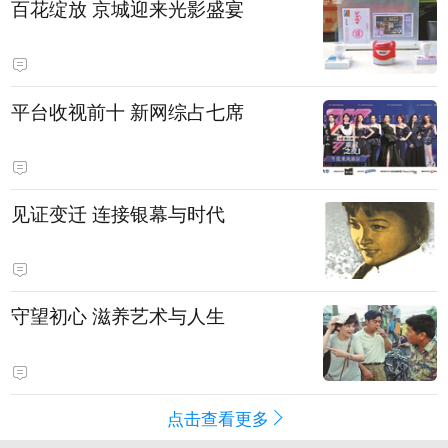
百花绽放 京城迎来光影盛宴
平台收视前十 新网综占七席
见证变迁 连接银幕与时代
守望初心 滋养艺术与人生
点击查看更多