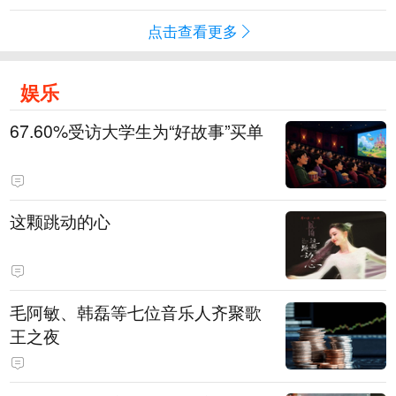
点击查看更多
娱乐
67.60%受访大学生为“好故事”买单
这颗跳动的心
毛阿敏、韩磊等七位音乐人齐聚歌
王之夜