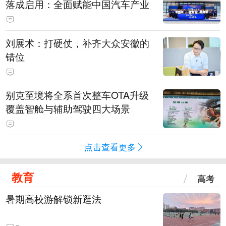
落成启用：全面赋能中国汽车产业
刘展术：打硬仗，补齐大众安徽的
错位
别克至境将全系首次整车OTA升级
覆盖智舱与辅助驾驶四大场景
点击查看更多
教育
高考
暑期高校游解锁新逛法