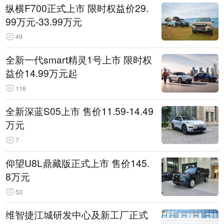
纵横F700正式上市 限时权益价29.
99万元-33.99万元
49
全新一代smart精灵1号上市 限时权
益价14.99万元起
116
全新深蓝S05上市 售价11.59-14.49
万元
7
仰望U8L鼎藏版正式上市 售价145.
8万元
53
维智捷江城研发中心及新工厂正式