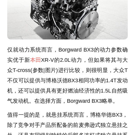
仅就动力系统而言，Borgward BX3的动力参数确
实优于新
本田
XR-V的2.0L动力，但如果将其与大
众T-cross(参数|图片)进行比较，则很明显，大众T
不仅可以提供与博格沃德BX3相同功率的1.4T发动
机，还可以提供具有更好燃油经济性的1.5L自然吸
气发动机。在选择方面，Borgward BX3略单。
值得一提的是，就悬挂系统而言，博格华德BX3，
除了竞争对手产品所配备的前麦弗逊式独立悬挂之