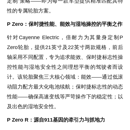
定制”策略——即为每一款车型提供精准匹配其特
性的专属轮胎方案。
P Zero：保时捷性能、能效与湿地操控的平衡之作
针对Cayenne Electric，倍耐力为其量身定制P
Zero轮胎，提供21英寸及22英寸两款规格，前后
轴采用不同配置，专为追求能效、保时捷标志性操
控性能与湿地安全性之间理想平衡的驾驶者而设
计。该轮胎聚焦三大核心领域：能效——通过低滚
动阻力配方最大化电池续航；保时捷标志性的动态
性能——确保高速变线等严苛操作下的稳定性；以
及出色的湿地安全性。
P Zero R：源自911基因的牵引力与抓地力