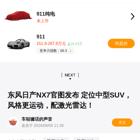
911纯电
未上市
911
询底价
151.8-287.8万元
24.24万
竞争力指数：66.3
东风日产NX7官图发布 定位中型SUV，
风格更运动，配激光雷达！
车轱辘话的声音
关注
发表于 2026/08/06 11:36