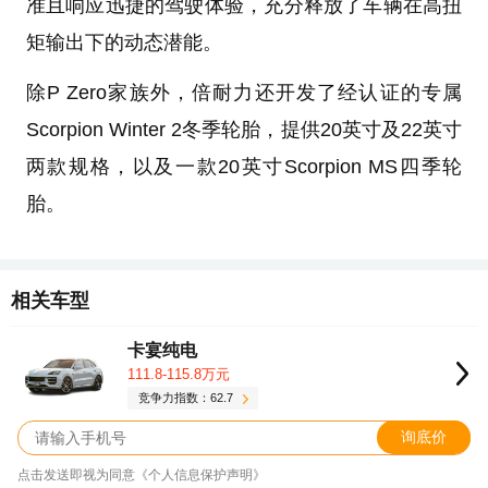
准且响应迅捷的驾驶体验，充分释放了车辆在高扭
矩输出下的动态潜能。
除P Zero家族外，倍耐力还开发了经认证的专属
Scorpion Winter 2冬季轮胎，提供20英寸及22英寸
两款规格，以及一款20英寸Scorpion MS四季轮
胎。
相关车型
卡宴纯电
111.8-115.8万元
竞争力指数：62.7
询底价
点击发送即视为同意《个人信息保护声明》