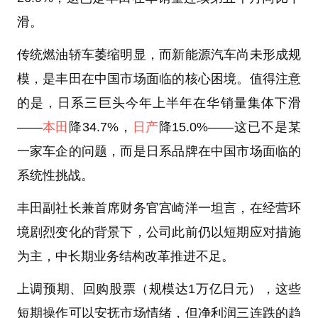
滑。
传统燃油轿车萎缩明显，而新能源汽车尚未形成规
模，是丰田在中国市场面临的核心困境。值得注意
的是，日系三巨头今年上半年在华销量集体下滑
——
本田
降34.7%，
日产
降15.0%——这已不是某
一家车企的问题，而是日系品牌在中国市场面临的
系统性挑战。
丰田副社长兼首席财务官宫崎洋一坦言，在经营环
境剧烈变化的背景下，公司此前仍以短期应对措施
为主，中长期业务结构改革推进不足。
上调预期、回购股票（规模达1万亿日元），这些
短期操作可以安抚市场情绪，但净利润三连跌的趋