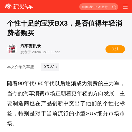
新浪汽车
奔驰C旅 PK A4旅行
个性十足的宝沃BX3，是否值得年轻消
费者购买
汽车资讯录
关注
发表于 2020/12/11 11:22
XR-V
本文介绍的车型
随着90年代/ 95年代以后逐渐成为消费的主力军，
当今的汽车消费市场正朝着更年轻的方向发展，主
要制造商也在产品创新中突出了他们的个性化标
签，特别是对于当前流行的小型SUV细分市场市
场。