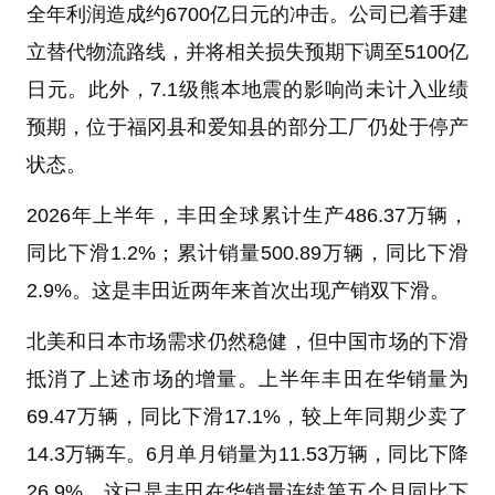
全年利润造成约6700亿日元的冲击。公司已着手建
立替代物流路线，并将相关损失预期下调至5100亿
日元。此外，7.1级熊本地震的影响尚未计入业绩
预期，位于福冈县和爱知县的部分工厂仍处于停产
状态。
2026年上半年，丰田全球累计生产486.37万辆，
同比下滑1.2%；累计销量500.89万辆，同比下滑
2.9%。这是丰田近两年来首次出现产销双下滑。
北美和日本市场需求仍然稳健，但中国市场的下滑
抵消了上述市场的增量。上半年丰田在华销量为
69.47万辆，同比下滑17.1%，较上年同期少卖了
14.3万辆车。6月单月销量为11.53万辆，同比下降
26.9%，这已是丰田在华销量连续第五个月同比下