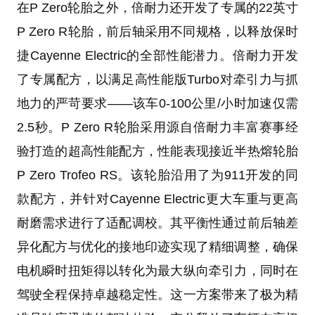
在P Zero轮胎之外，倍耐力还开发了专属的22英寸
P Zero R轮胎，前后轴采用不同规格，以释放保时
捷Cayenne Electric的全部性能潜力。倍耐力开发
了专属配方，以满足高性能版Turbo对牵引力与抓
地力的严苛要求——该车0-100公里/小时加速仅需
2.5秒。P Zero R轮胎采用源自倍耐力丰富赛事经
验打造的超高性能配方，性能表现接近半热熔轮胎
P Zero Trofeo RS。该轮胎沿用了为911开发的同
款配方，并针对Cayenne Electric更大车重与更高
耐磨需求进行了适配调校。其平衡性通过前后轴差
异化配方与优化的接地印迹实现了精细调整，确保
电机瞬时扭矩得以转化为最大纵向牵引力，同时在
驾驶全程保持卓越稳定性。这一方案带来了极为精