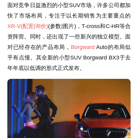
面对竞争日益激烈的小型SUV市场，许多公司都加
快了市场布局，专注于以长期销售为主要重点的
XR-V
(配置
|询价)
(参数|图片)，T-cross和C-HR等合
资阵营。同时，还出现了一些新兴的独立模型。面
对已经存在的产品布局，
Borgward
Auto的布局似
乎有点慢。其全新的小型SUV Borgward BX3于去
年年底以低调的形式正式发布。