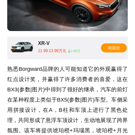
XR-V
询底价
11.99-13.99万元
2.86万
熟悉Borgward品牌的人可能知道它的外观赢得了
红点设计奖，并赢得了许多消费者的喜爱，这在
BX3(参数|图片)中得到了很好的继承，汽车的前灯
在某种程度上类似于BX5(参数|图片)车型。车侧采
用拼接设计，在A，B柱和车顶上进行了黑色处
理，共同形成了悬浮车顶设计，生动地展现了跨界
氛围。该车将提供琥珀橙+玛瑙黑，琥珀橙+月光