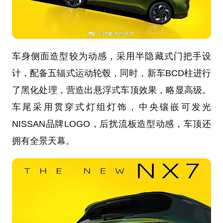
车身侧面造型较为动感，采用半隐藏式门把手设
计，配备五辐式运动轮毂，同时，新车BCD柱进行
了黑化处理，营造出悬浮式车顶效果，略显高级。
车尾采用贯穿式灯组灯饰，中央镶嵌可发光
NISSAN品牌LOGO，后扰流板造型动感，车顶还
拥有全景天幕。