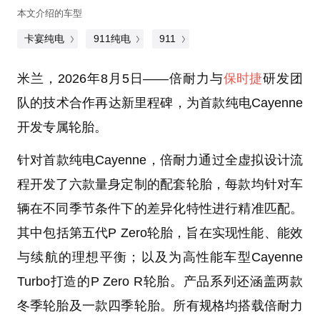
本文介绍的车型
卡宴纯电
911纯电
911
米兰，2026年8月5日
——倍耐力与
保时捷
研发团
队的技术合作再达新里程碑，为首款纯电Cayenne
开发专属轮胎。
针对首款纯电Cayenne，倍耐力通过全虚拟设计流
程开发了六款量身定制的配套轮胎，每款均针对车
辆在不同季节条件下的差异化特性进行精准匹配。
其中包括第五代P Zero轮胎，旨在实现性能、能效
与续航的理想平衡；以及为高性能车型Cayenne
Turbo打造的P Zero R轮胎。产品系列还涵盖两款
冬季轮胎及一款四季轮胎。所有规格均搭载倍耐力