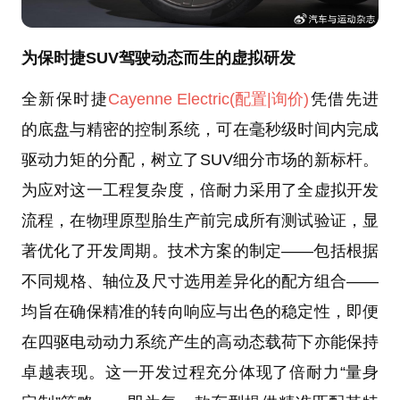
为保时捷SUV驾驶动态而生的虚拟研发
全新保时捷
Cayenne Electric
(配置
|询价)
凭借先进
的底盘与精密的控制系统，可在毫秒级时间内完成
驱动力矩的分配，树立了SUV细分市场的新标杆。
为应对这一工程复杂度，倍耐力采用了全虚拟开发
流程，在物理原型胎生产前完成所有测试验证，显
著优化了开发周期。技术方案的制定——包括根据
不同规格、轴位及尺寸选用差异化的配方组合——
均旨在确保精准的转向响应与出色的稳定性，即便
在四驱电动动力系统产生的高动态载荷下亦能保持
卓越表现。这一开发过程充分体现了倍耐力“量身