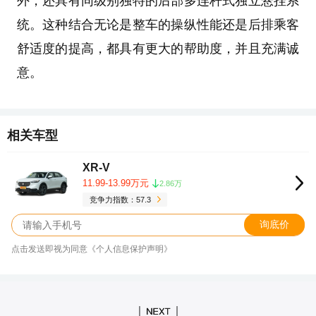
外，还具有同级别独特的后部多连杆式独立悬挂系
统。这种结合无论是整车的操纵性能还是后排乘客
舒适度的提高，都具有更大的帮助度，并且充满诚
意。
相关车型
XR-V
11.99-13.99万元
2.86万
竞争力指数：57.3
询底价
点击发送即视为同意《个人信息保护声明》