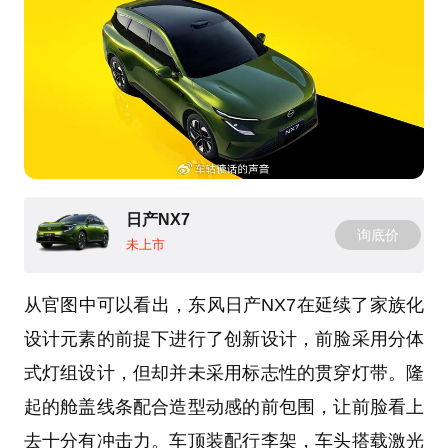
日产NX7
询底价
未上市
从官图中可以看出，东风日产NX7在延续了家族化
设计元素的前提下进行了创新设计，前脸采用分体
式灯组设计，但却并未采用标志性的贯穿灯带。隆
起的舱盖线条配合造型动感的前包围，让前脸看上
去十分有冲击力。车顶装配行李架，车头搭载激光