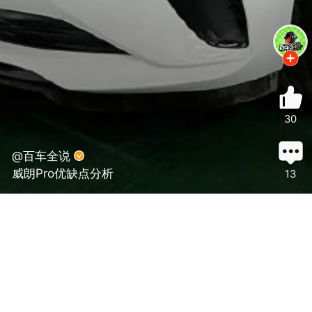
30
@百车全说
威朗Pro优缺点分析
13