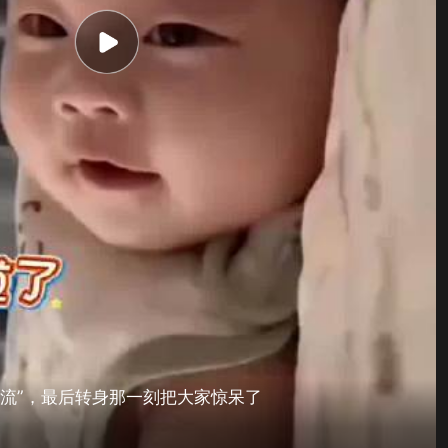
交流”，最后转身那一刻把大家惊呆了