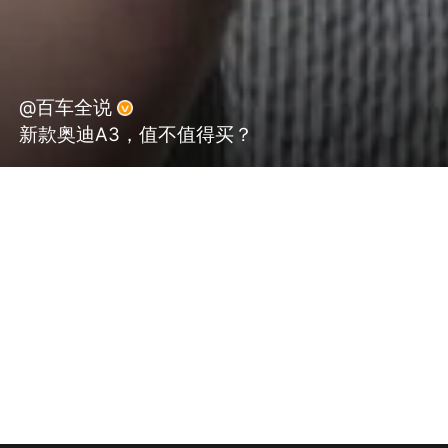
@百车全说
新款奥迪A3，值不值得买？