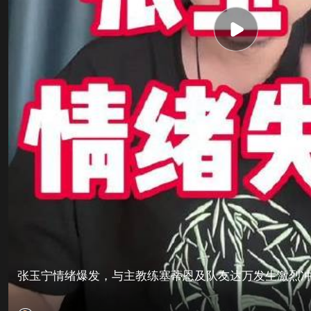
张玉宁情绪爆发，与主教练塞蒂恩及队友达万发生激烈